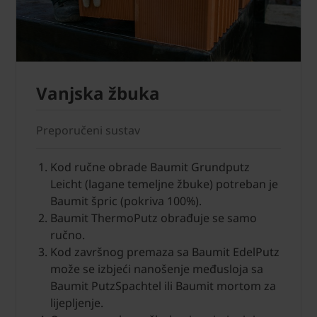
Vanjska žbuka
Preporučeni sustav
Kod ručne obrade Baumit Grundputz
Leicht (lagane temeljne žbuke) potreban je
Baumit špric (pokriva 100%).
Baumit ThermoPutz obrađuje se samo
ručno.
Kod završnog premaza sa Baumit EdelPutz
može se izbjeći nanošenje međusloja sa
Baumit PutzSpachtel ili Baumit mortom za
lijepljenje.