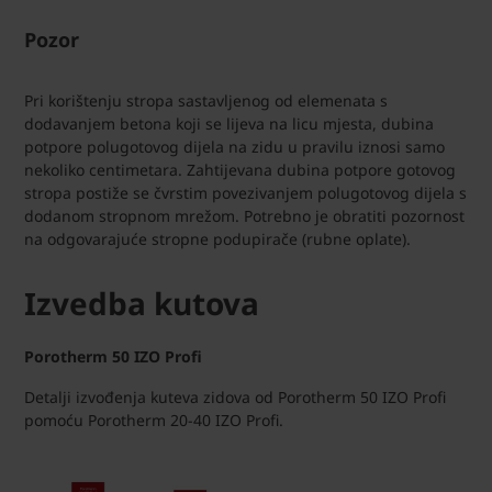
Pozor
Pri korištenju stropa sastavljenog od elemenata s
dodavanjem betona koji se lijeva na licu mjesta, dubina
potpore polugotovog dijela na zidu u pravilu iznosi samo
nekoliko centimetara. Zahtijevana dubina potpore gotovog
stropa postiže se čvrstim povezivanjem polugotovog dijela s
dodanom stropnom mrežom. Potrebno je obratiti pozornost
na odgovarajuće stropne podupirače (rubne oplate).
Izvedba kutova
Porotherm 50 IZO Profi
Detalji izvođenja kuteva zidova od Porotherm 50 IZO Profi
pomoću Porotherm 20-40 IZO Profi.