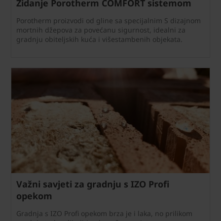
Zidanje Porotherm COMFORT sistemom
Porotherm proizvodi od gline sa specijalnim S dizajnom
mortnih džepova za povećanu sigurnost, idealni za
gradnju obiteljskih kuća i višestambenih objekata.
Važni savjeti za gradnju s IZO Profi
opekom
Gradnja s IZO Profi opekom brza je i laka, no prilikom