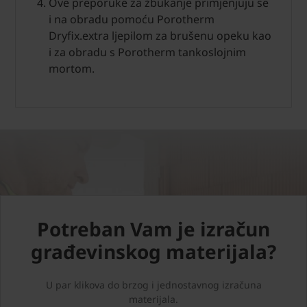
Ove preporuke za žbukanje primjenjuju se
i na obradu pomoću Porotherm
Dryfix.extra ljepilom za brušenu opeku kao
i za obradu s Porotherm tankoslojnim
mortom.
Potreban Vam je izračun
građevinskog materijala?
U par klikova do brzog i jednostavnog izračuna
materijala.