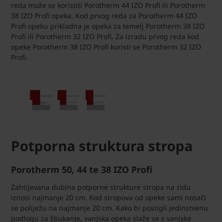
reda može se koristiti Porotherm 44 IZO Profi ili Porotherm
38 IZO Profi opeka. Kod prvog reda za Porotherm 44 IZO
Profi opeku prikladna je opeka za temelj Porotherm 38 IZO
Profi ili Porotherm 32 IZO Profi. Za izradu prvog reda kod
opeke Porotherm 38 IZO Profi koristi se Porotherm 32 IZO
Profi.
Potporna struktura stropa
Porotherm 50, 44 te 38 IZO Profi
Zahtijevana dubina potporne strukture stropa na zidu
iznosi najmanje 20 cm. Kod stropova od opeke sami nosači
se poliježu na najmanje 20 cm. Kako bi postigli jedinstvenu
podlogu za žbukanje, vanjska opeka slaže se s vanjske