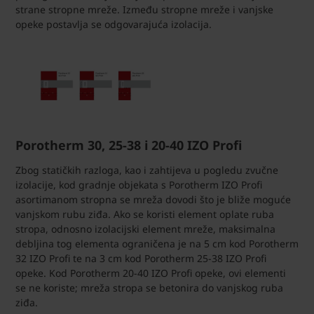
strane stropne mreže. Između stropne mreže i vanjske
opeke postavlja se odgovarajuća izolacija.
Porotherm 30, 25-38 i 20-40 IZO Profi
Zbog statičkih razloga, kao i zahtijeva u pogledu zvučne
izolacije, kod gradnje objekata s Porotherm IZO Profi
asortimanom stropna se mreža dovodi što je bliže moguće
vanjskom rubu ziđa. Ako se koristi element oplate ruba
stropa, odnosno izolacijski element mreže, maksimalna
debljina tog elementa ograničena je na 5 cm kod Porotherm
32 IZO Profi te na 3 cm kod Porotherm 25-38 IZO Profi
opeke. Kod Porotherm 20-40 IZO Profi opeke, ovi elementi
se ne koriste; mreža stropa se betonira do vanjskog ruba
ziđa.