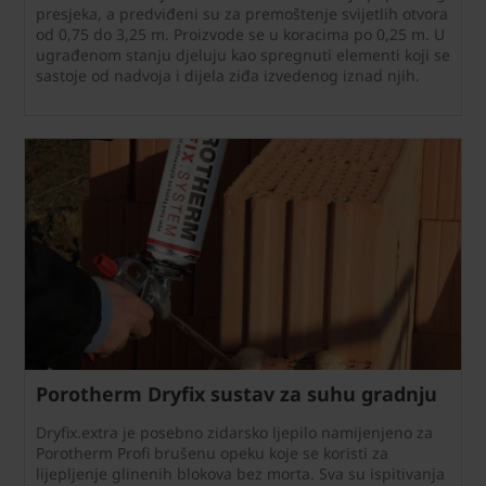
presjeka, a predviđeni su za premoštenje svijetlih otvora
od 0,75 do 3,25 m. Proizvode se u koracima po 0,25 m. U
ugrađenom stanju djeluju kao spregnuti elementi koji se
sastoje od nadvoja i dijela ziđa izvedenog iznad njih.
Porotherm Dryfix sustav za suhu gradnju
Dryfix.extra je posebno zidarsko ljepilo namijenjeno za
Porotherm Profi brušenu opeku koje se koristi za
lijepljenje glinenih blokova bez morta. Sva su ispitivanja