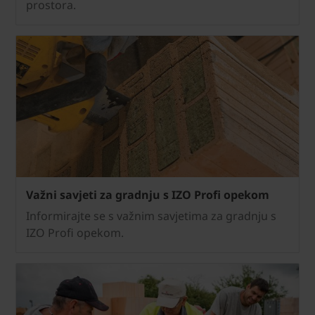
prostora.
Važni savjeti za gradnju s IZO Profi opekom
Informirajte se s važnim savjetima za gradnju s
IZO Profi opekom.