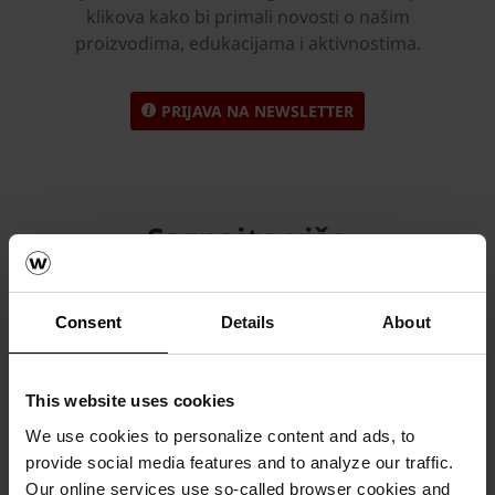
klikova kako bi primali novosti o našim
proizvodima, edukacijama i aktivnostima.
PRIJAVA NA NEWSLETTER
Saznajte više
Consent
Details
About
This website uses cookies
We use cookies to personalize content and ads, to
provide social media features and to analyze our traffic.
Our online services use so-called browser cookies and