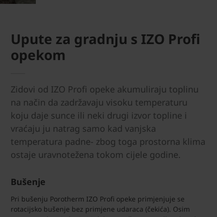
Upute za gradnju s IZO Profi
opekom
Zidovi od IZO Profi opeke akumuliraju toplinu
na način da zadržavaju visoku temperaturu
koju daje sunce ili neki drugi izvor topline i
vraćaju ju natrag samo kad vanjska
temperatura padne- zbog toga prostorna klima
ostaje uravnotežena tokom cijele godine.
Bušenje
Pri bušenju Porotherm IZO Profi opeke primjenjuje se
rotacijsko bušenje bez primjene udaraca (čekića). Osim