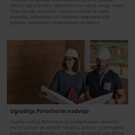
skela) i nije potrebna specijalizirana radna snaga. Uvjeti
fizike zgrade; toplinska i zvučna izolacija te uvjeti
vibracija, zadovoljeni su odabirom odgovarajućih
gradiva i prikladnim oblikovanjem struktura.
Ugradnja Porotherm nadvoja
Opečni nadvoji Porotherm su predgotovljeni elementi
koji se sastoje od opečnih kanalica, betona i prednapete
armature. Izrađuju se u tri oblika i dimenzije poprečnog