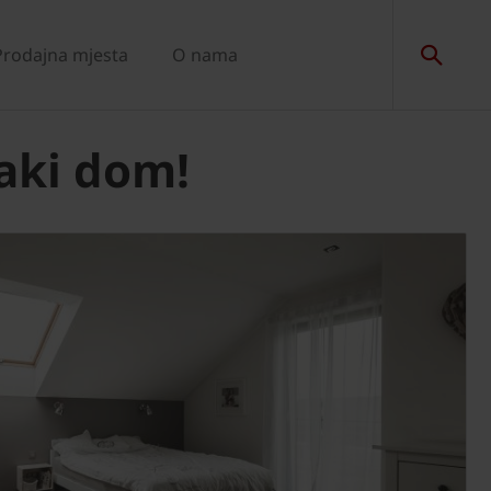
Prodajna mjesta
O nama
aki dom!