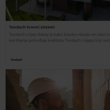
Tondach krovni sistemi
Tondach crijep dokaz je kako klasika nikada ne izlazi iz
korištenja potvrđuje kvalitetu Tondach crijepa koji usreć