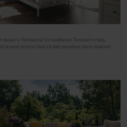
 dolazi iz Tondacha! Uz kvalitetan Tondach crijep,
ach krovni prozori koji će dati poseban šarm svakom