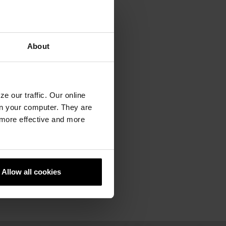
About
e our traffic. Our online
n your computer. They are
, more effective and more
Allow all cookies