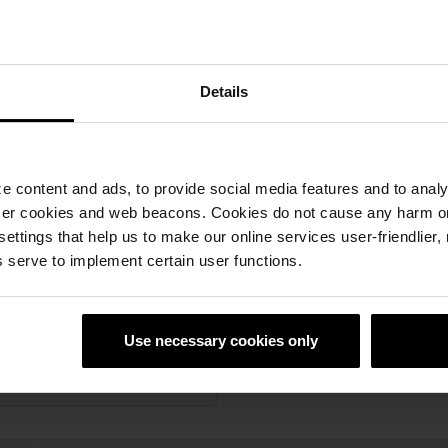
Details
 content and ads, to provide social media features and to analyz
ser cookies and web beacons. Cookies do not cause any harm o
 settings that help us to make our online services user-friendlier
 serve to implement certain user functions.
stava, idealnih za različite
ijalnih i industrijskih
Use necessary cookies only