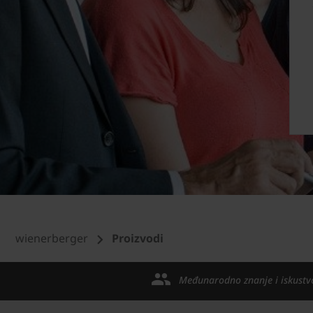
wienerberger
Proizvodi
Međunarodno znanje i iskustv