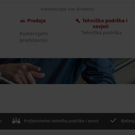
Kontaktirajte nas direktno:
Prodaja
Tehnička podrška i
savjeti
Tehnička podrška
Komercijalni
predstavnici
o
Profesionalna tehnička podrška i servis
Rješenj