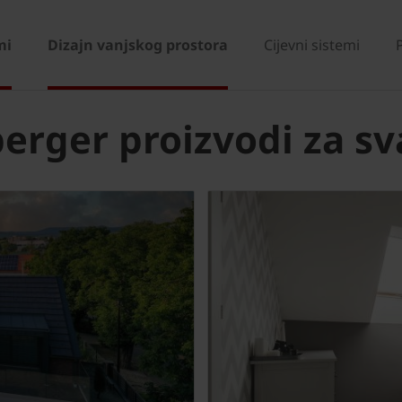
mi
Dizajn vanjskog prostora
Cijevni sistemi
erger proizvodi za sv