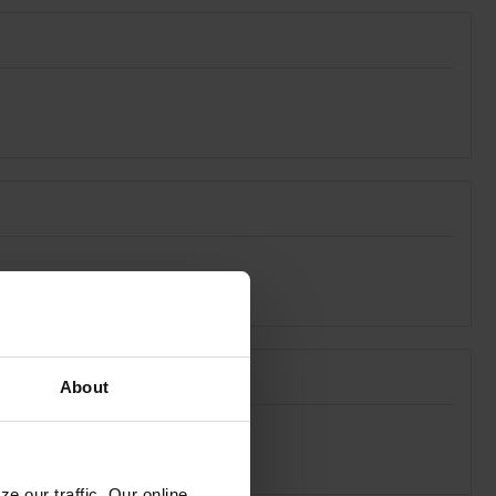
About
e our traffic. Our online