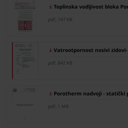
Toplinska vodljivost bloka Po
pdf, 147 KB
Vatrootpornost nosivi zidovi- 
pdf, 842 KB
Porotherm nadvoji - statički 
pdf, 1 MB