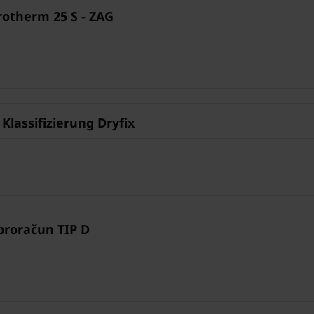
rotherm 25 S - ZAG
Klassifizierung Dryfix
proračun TIP D