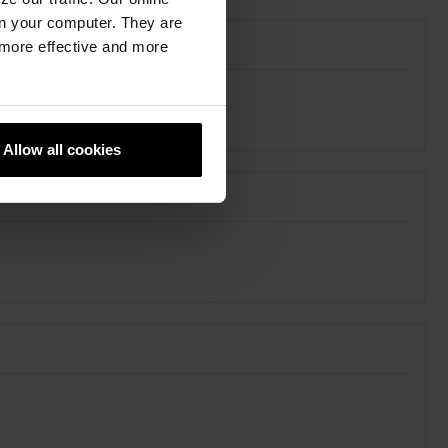
n your computer. They are
, more effective and more
Allow all cookies