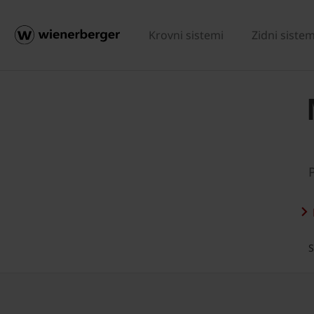
Krovni sistemi
Zidni sistem
S