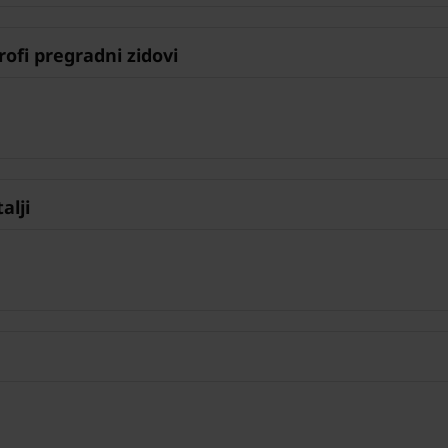
fi pregradni zidovi
lji