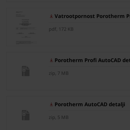
Vatrootpornost Porotherm Pro
pdf, 172 KB
Porotherm Profi AutoCAD deta
zip, 7 MB
Porotherm AutoCAD detalji
zip, 5 MB