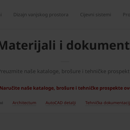
i
Dizajn vanjskog prostora
Cijevni sistemi
Pro
Materijali i dokument
Preuzmite naše kataloge, brošure i tehničke prospekt
Naručite naše kataloge, brošure i tehničke prospekte ov
vi
Architectum
AutoCAD detalji
Tehnička dokumentaci