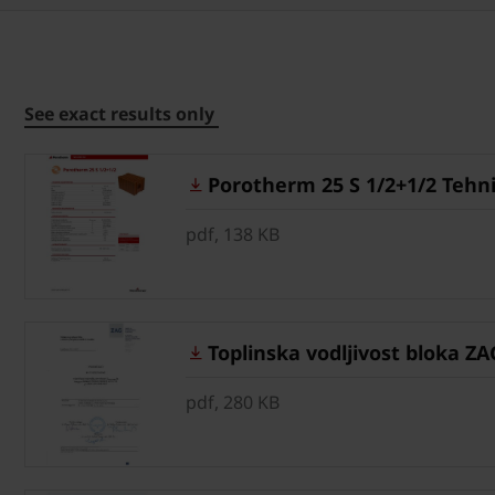
See exact results only
Porotherm 25 S 1/2+1/2 Tehnič
pdf, 138 KB
Toplinska vodljivost bloka ZA
pdf, 280 KB