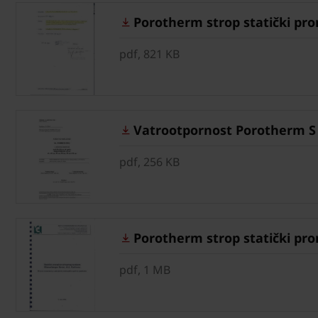
Porotherm strop statički pror
pdf, 821 KB
Vatrootpornost Porotherm S n
pdf, 256 KB
Porotherm strop statički pro
pdf, 1 MB