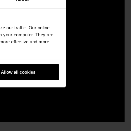
e our traffic. Our online
n your computer. They are
, more effective and more
Allow all cookies