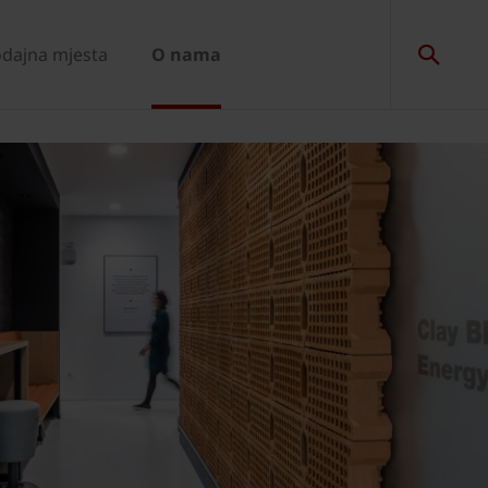
dajna mjesta
O nama