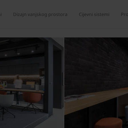
i
Dizajn vanjskog prostora
Cijevni sistemi
Pro