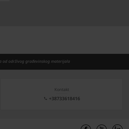
a od održivog građevinskog materijala
Kontakt
+38733618416