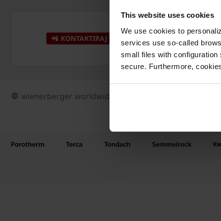
This website uses cookies
We use cookies to personalize
📲 KONTAKTIRAJ NAŠE PREDSTAVNIKE
services use so-called brow
small files with configuration
secure. Furthermore, cookies
wienerberger worldwide