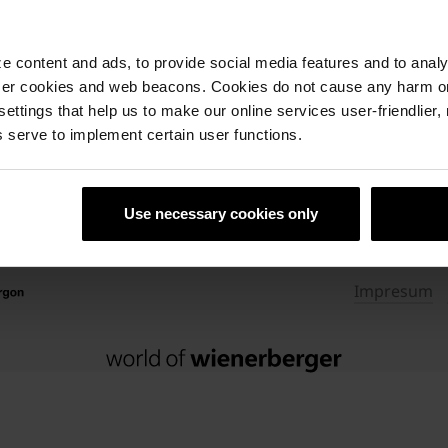
 content and ads, to provide social media features and to analyz
PRIJAVI SE NA NEWSLETTER
ser cookies and web beacons. Cookies do not cause any harm o
 settings that help us to make our online services user-friendlier
 serve to implement certain user functions.
Use necessary cookies only
Impresum