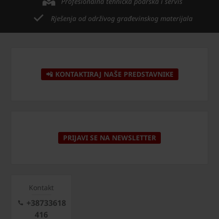
Profesionalna tehnička podrška i servis
Rješenja od održivog građevinskog materijala
📲 KONTAKTIRAJ NAŠE PREDSTAVNIKE
PRIJAVI SE NA NEWSLETTER
Kontakt
+38733618
416