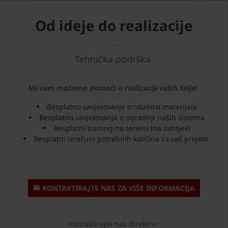
oblicima
savjete.
pa tako i u
proizvodnji
Od ideje do realizacije
opeke,
gdje ona
ostvaruje
Tehnička podrška
dodatnu
vrijednost.
Mi vam možemo pomoći u realizaciji vaših želja!
Besplatno savjetovanje o odabiru materijala
Besplatno savjetovanje o ugradnji naših sistema
Besplatni trening na terenu (na zahtjev)
Besplatni izračuni potrebnih količina za vaš projekt
KONTAKTIRAJTE NAS ZA VIŠE INFORMACIJA
Kontaktirajte nas direktno: