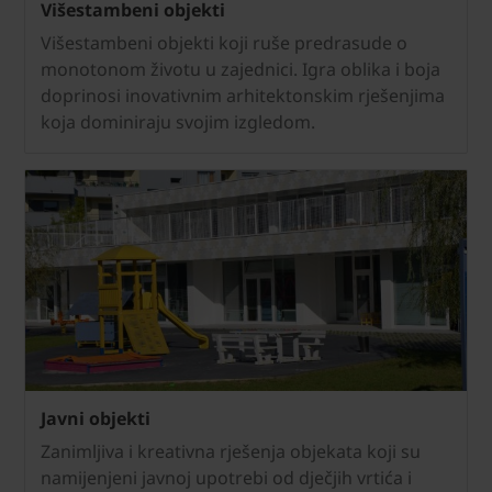
Višestambeni objekti
Višestambeni objekti koji ruše predrasude o
monotonom životu u zajednici. Igra oblika i boja
doprinosi inovativnim arhitektonskim rješenjima
koja dominiraju svojim izgledom.
Javni objekti
Zanimljiva i kreativna rješenja objekata koji su
namijenjeni javnoj upotrebi od dječjih vrtića i