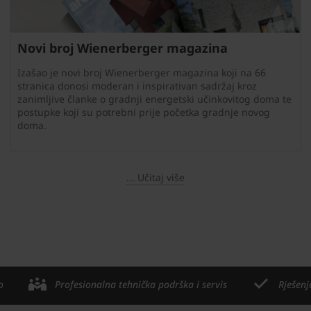
Novi broj Wienerberger magazina
Izašao je novi broj Wienerberger magazina koji na 66
stranica donosi moderan i inspirativan sadržaj kroz
zanimljive članke o gradnji energetski učinkovitog doma te
postupke koji su potrebni prije početka gradnje novog
doma.
... Učitaj više
o
Profesionalna tehnička podrška i servis
Rješenj