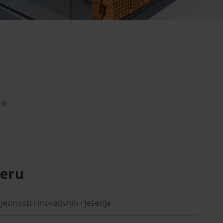
ja
eru
ijednosti i inovativnih rješenja