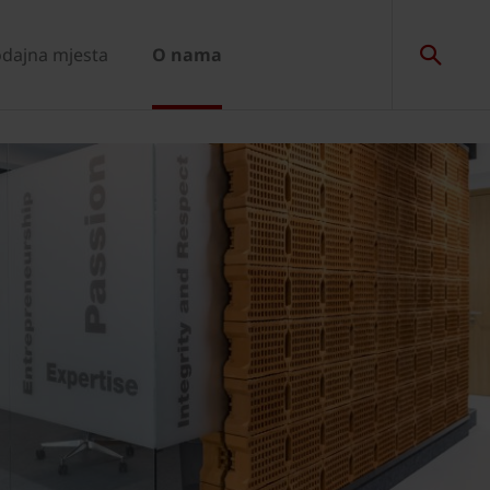
dajna mjesta
O nama