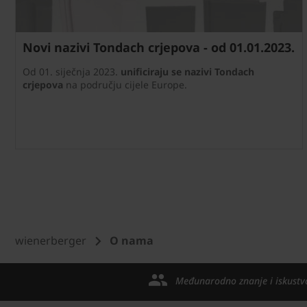
Novi nazivi Tondach crjepova - od 01.01.2023.
Od 01. siječnja 2023.
unificiraju se nazivi Tondach
crjepova
na području cijele Europe.
wienerberger
O nama
Međunarodno znanje i iskustv