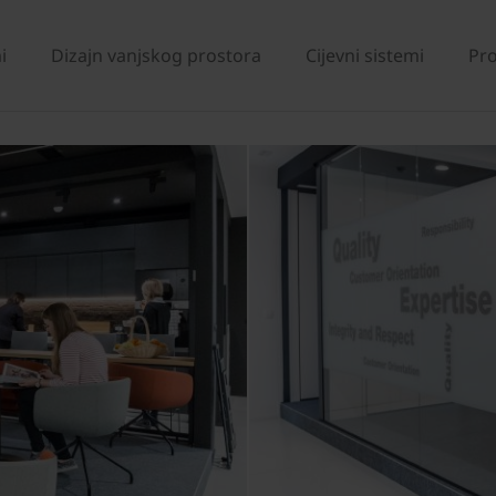
i
Dizajn vanjskog prostora
Cijevni sistemi
Pro