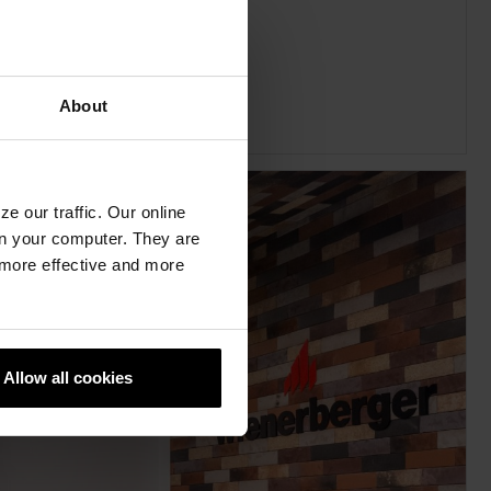
About
e our traffic. Our online
n your computer. They are
, more effective and more
Allow all cookies