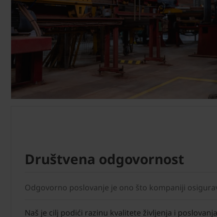
Društvena odgovornost
Odgovorno poslovanje je ono što kompaniji osigur
Naš je cilj podići razinu kvalitete življenja i poslovanj