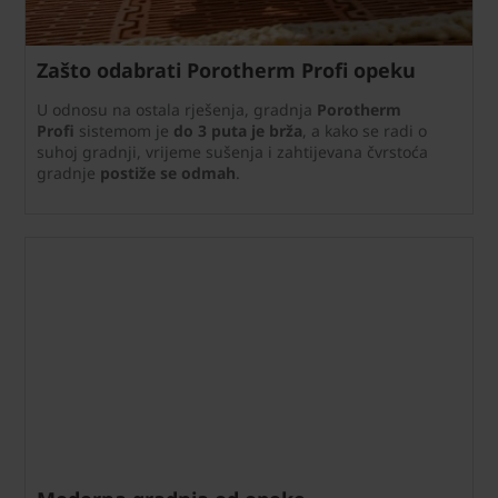
Zašto odabrati Porotherm Profi opeku
U odnosu na ostala rješenja, gradnja
Porotherm
Profi
sistemom je
do 3 puta je brža
, a kako se radi o
suhoj gradnji, vrijeme sušenja i zahtijevana čvrstoća
gradnje
postiže se odmah
.