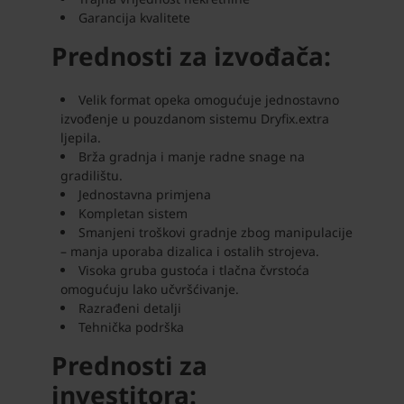
Garancija kvalitete
Prednosti za izvođača:
Velik format opeka omogućuje jednostavno
izvođenje u pouzdanom sistemu Dryfix.extra
ljepila.
Brža gradnja i manje radne snage na
gradilištu.
Jednostavna primjena
Kompletan sistem
Smanjeni troškovi gradnje zbog manipulacije
– manja uporaba dizalica i ostalih strojeva.
Visoka gruba gustoća i tlačna čvrstoća
omogućuju lako učvršćivanje.
Razrađeni detalji
Tehnička podrška
Prednosti za
investitora: