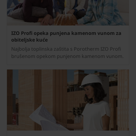
IZO Profi opeka punjena kamenom vunom za
obiteljske kuće
Najbolja toplinska zaštita s Porotherm IZO Profi
brušenom opekom punjenom kamenom vunom.