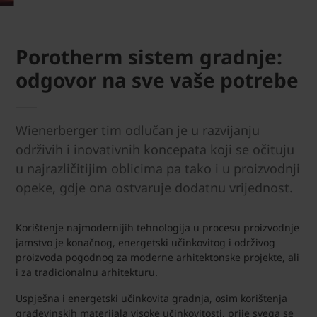
Porotherm sistem gradnje:
odgovor na sve vaše potrebe
Wienerberger tim odlučan je u razvijanju
održivih i inovativnih koncepata koji se očituju
u najrazličitijim oblicima pa tako i u proizvodnji
opeke, gdje ona ostvaruje dodatnu vrijednost.
Korištenje najmodernijih tehnologija u procesu proizvodnje
jamstvo je konačnog, energetski učinkovitog i održivog
proizvoda pogodnog za moderne arhitektonske projekte, ali
i za tradicionalnu arhitekturu.
Uspješna i energetski učinkovita gradnja, osim korištenja
građevinskih materijala visoke učinkovitosti, prije svega se