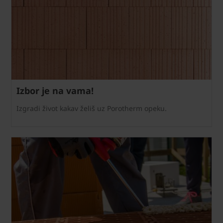
Izbor je na vama!
Izgradi život kakav želiš uz Porotherm opeku.