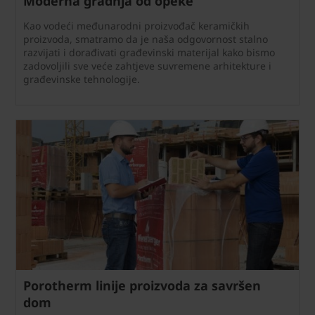
Moderna gradnja od opeke
Kao vodeći međunarodni proizvođač keramičkih
proizvoda, smatramo da je naša odgovornost stalno
razvijati i dorađivati građevinski materijal kako bismo
zadovoljili sve veće zahtjeve suvremene arhitekture i
građevinske tehnologije.
Porotherm linije proizvoda za savršen
dom