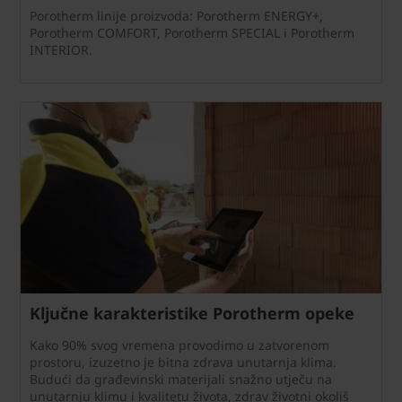
Porotherm linije proizvoda: Porotherm ENERGY+,
Porotherm COMFORT, Porotherm SPECIAL i Porotherm
INTERIOR.
Ključne karakteristike Porotherm opeke
Kako 90% svog vremena provodimo u zatvorenom
prostoru, izuzetno je bitna zdrava unutarnja klima.
Budući da građevinski materijali snažno utječu na
unutarnju klimu i kvalitetu života, zdrav životni okoliš