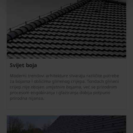
Svijet boja
Moderni trendovi arhitekture stvaraju različite potrebe
za bojama i oblicima glinenog crijepa. Tondach glineni
crijep nije obojen umjetnim bojama, već se prirodnim
procesom engobiranja i glaziranja dobija potpuno
prirodna nijansa.