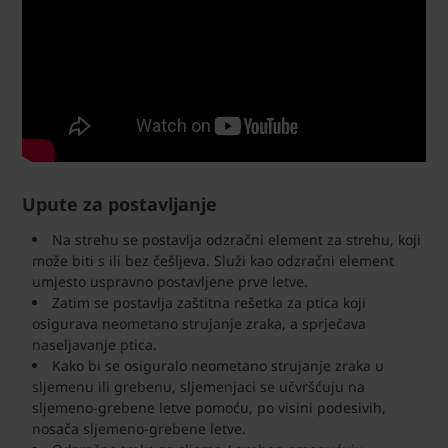
Upute za postavljanje
Na strehu se postavlja odzračni element za strehu, koji
može biti s ili bez češljeva. Služi kao odzračni element
umjesto uspravno postavljene prve letve.
Zatim se postavlja zaštitna rešetka za ptica koji
osigurava neometano strujanje zraka, a sprječava
naseljavanje ptica.
Kako bi se osiguralo neometano strujanje zraka u
sljemenu ili grebenu, sljemenjaci se učvršćuju na
sljemeno-grebene letve pomoću, po visini podesivih,
nosača sljemeno-grebene letve.