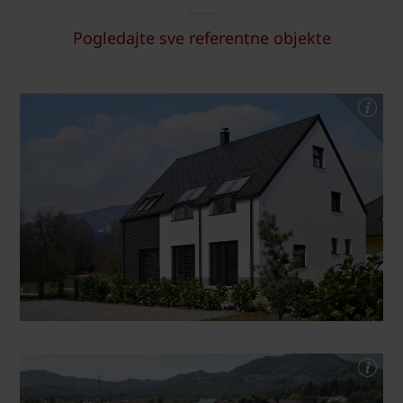
Pogledajte sve referentne objekte