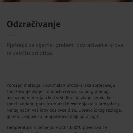
Odzračivanje
Rješenja za sljeme, greben, odzračivanje krova
te zaštitu od ptica.
Porozan materijal i optimalan protok zraka sprječavaju
zadržavanje vlage. Tondach crepovi su od glinenog,
poroznog materijala koji vrši difuziju vlage i zraka koji
sadrži vodenu paru iz unutrašnjosti objekta u atmosferu.
Na taj način Vaš krov doslovce diše. Upravo iz tog razloga,
glineni crepovi su neuporedivo bolji od drugih.
Temperaturom pečenja iznad 1.000°C povećava se