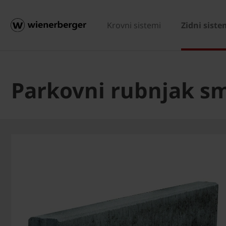
Krovni sistemi
Zidni siste
Parkovni rubnjak s