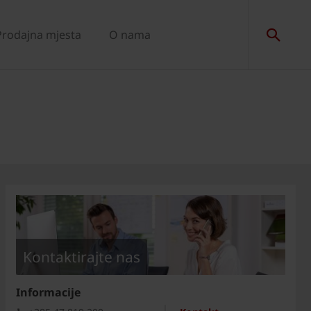
Prodajna mjesta
O nama
Kontaktirajte nas
Informacije