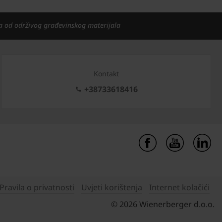
a od održivog građevinskog materijala
Kontakt
+38733618416
Pravila o privatnosti
Uvjeti korištenja
Internet kolačići
© 2026 Wienerberger d.o.o.