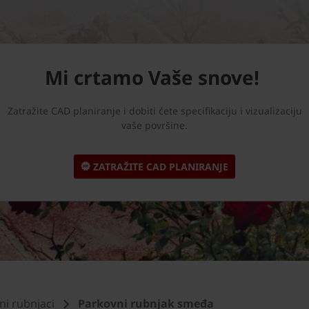
Mi crtamo Vaše snove!
Zatražite CAD planiranje i dobiti ćete specifikaciju i vizualizaciju
vaše površine.
ZATRAŽITE CAD PLANIRANJE
ni rubnjaci
Parkovni rubnjak smeđa