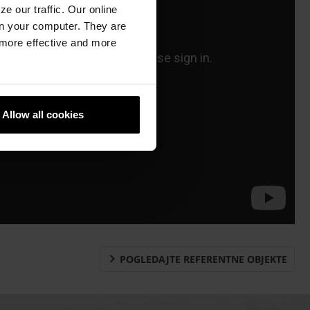
e our traffic. Our online
n your computer. They are
, more effective and more
Allow all cookies
POGLEDAJTE REFERENTNE OBJEKTE