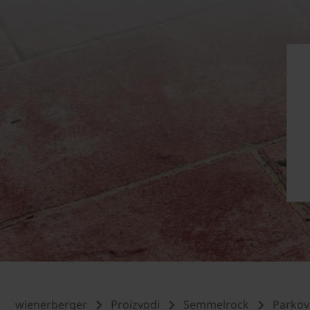
wienerberger
Proizvodi
Semmelrock
Parkov