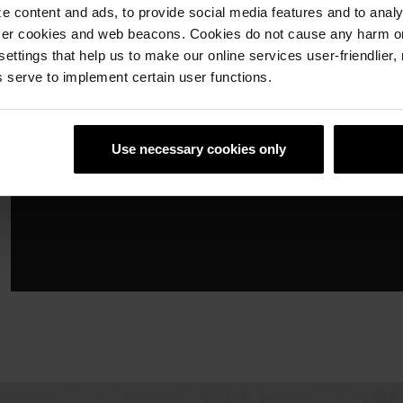
 content and ads, to provide social media features and to analyz
ser cookies and web beacons. Cookies do not cause any harm o
 settings that help us to make our online services user-friendlier
 serve to implement certain user functions.
Use necessary cookies only