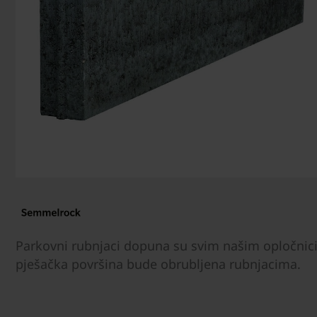
Parkovni rubnjaci dopuna su svim našim opločnicim
pješačka površina bude obrubljena rubnjacima.