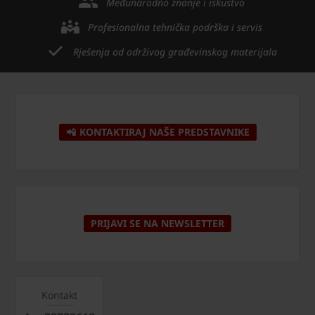
Međunarodno znanje i iskustvo
Profesionalna tehnička podrška i servis
Rješenja od održivog građevinskog materijala
📲 KONTAKTIRAJ NAŠE PREDSTAVNIKE
PRIJAVI SE NA NEWSLETTER
Kontakt