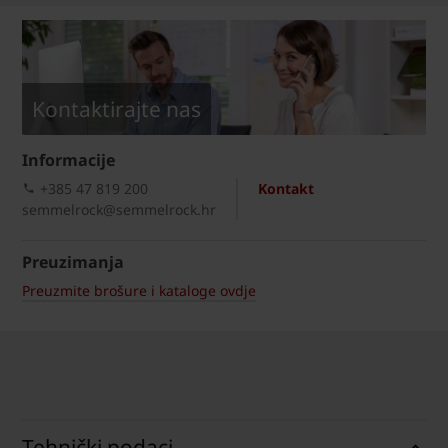
Kontaktirajte nas
Informacije
+385 47 819 200​
Kontakt
semmelrock@semmelrock.hr
Preuzimanja
Preuzmite brošure i kataloge ovdje
Tehnički podaci