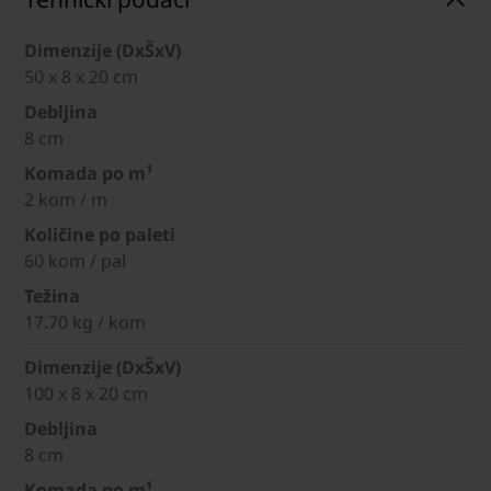
Dimenzije (DxŠxV)
50 x 8 x 20 cm
Debljina
8 cm
Komada po m¹
2 kom / m
Količine po paleti
60 kom / pal
Težina
17.70 kg / kom
Dimenzije (DxŠxV)
100 x 8 x 20 cm
Debljina
8 cm
Komada po m¹