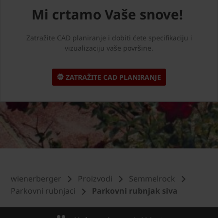
Mi crtamo Vaše snove!
Zatražite CAD planiranje i dobiti ćete specifikaciju i
vizualizaciju vaše površine.
ZATRAŽITE CAD PLANIRANJE
wienerberger
Proizvodi
Semmelrock
Parkovni rubnjaci
Parkovni rubnjak siva