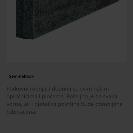
Parkovni rubnjaci dopuna su svim našim
opločnicima i pločama. Poželjno je da svaka
vozna, ali i pješačka površina bude obrubljena
rubnjacima.