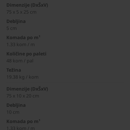
Dimenzije (DxŠxV)
75 x 5 x 25 cm
Debljina
5 cm
Komada po m¹
1.33 kom / m
Količine po paleti
48 kom / pal
Težina
19.38 kg / kom
Dimenzije (DxŠxV)
75 x 10 x 20 cm
Debljina
10 cm
Komada po m¹
1.33 kom / m