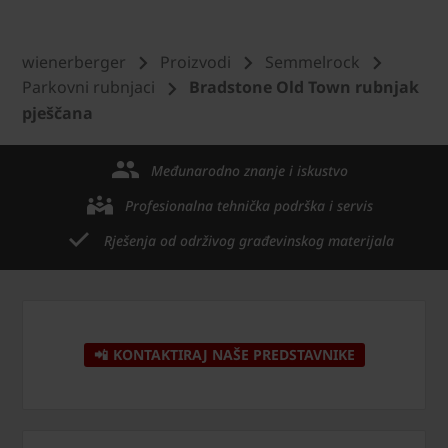
wienerberger
Proizvodi
Semmelrock
Parkovni rubnjaci
Bradstone Old Town rubnjak
pješčana
Međunarodno znanje i iskustvo
Profesionalna tehnička podrška i servis
Rješenja od održivog građevinskog materijala
📲 KONTAKTIRAJ NAŠE PREDSTAVNIKE