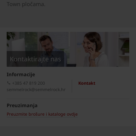
Town pločama.
Kontaktirajte nas
Informacije
+385 47 819 200​
Kontakt
semmelrock@semmelrock.hr
Preuzimanja
Preuzmite brošure i kataloge ovdje