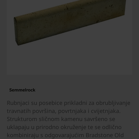
Rubnjaci su posebice prikladni za obrubljivanje
travnatih površina, povrtnjaka i cvijetnjaka.
Strukturom sličnom kamenu savršeno se
uklapaju u prirodno okruženje te se odlično
kombiniraju s odgovarajućim Bradstone Old