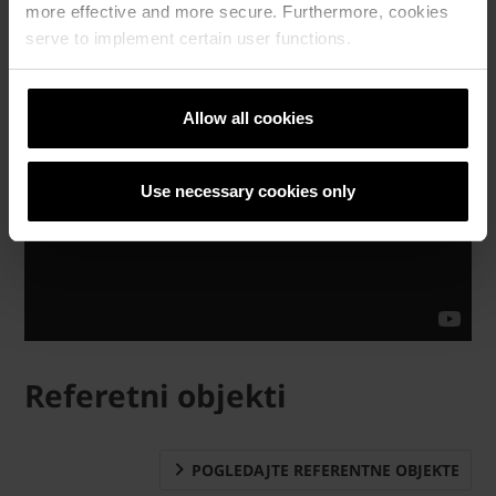
more effective and more secure. Furthermore, cookies
serve to implement certain user functions.
Allow all cookies
Use necessary cookies only
Referetni objekti
POGLEDAJTE REFERENTNE OBJEKTE