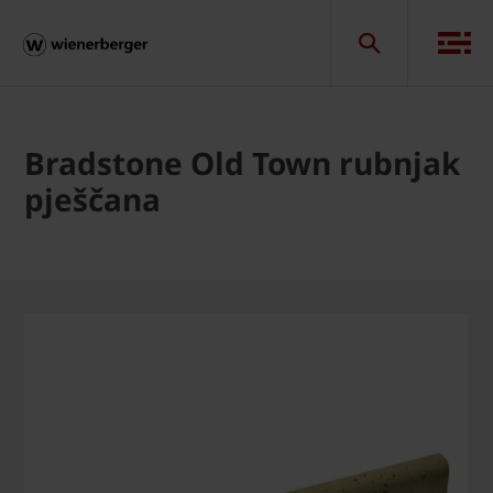
Bradstone Old Town rubnjak
pješčana