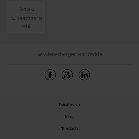
Kontakt
+38733618
416
wienerberger worldwide