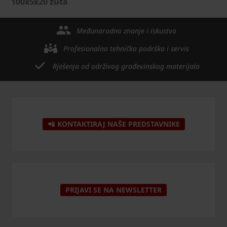
100x5x20 zuta
Međunarodno znanje i iskustvo
Profesionalna tehnička podrška i servis
Rješenja od održivog građevinskog materijala
📲 KONTAKTIRAJ NAŠE PREDSTAVNIKE
PRIJAVI SE NA NEWSLETTER