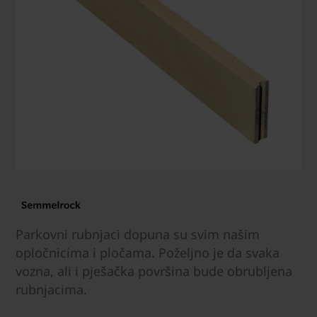
Parkovni rubnjaci dopuna su svim našim
opločnicima i pločama. Poželjno je da svaka
vozna, ali i pješačka površina bude obrubljena
rubnjacima.