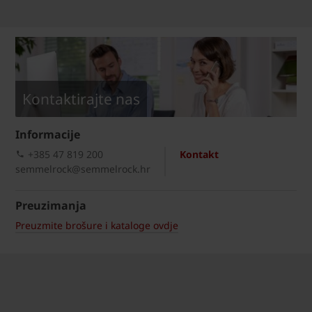
Kontaktirajte nas
Informacije
+385 47 819 200​
Kontakt
semmelrock@semmelrock.hr
Preuzimanja
Preuzmite brošure i kataloge ovdje