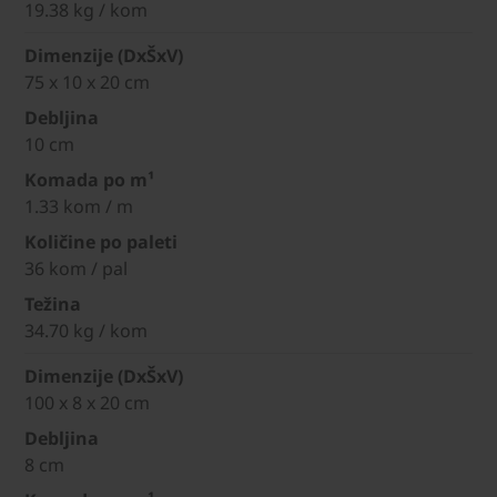
19.38 kg / kom
Dimenzije (DxŠxV)
75 x 10 x 20 cm
Debljina
10 cm
Komada po m¹
1.33 kom / m
Količine po paleti
36 kom / pal
Težina
34.70 kg / kom
Dimenzije (DxŠxV)
100 x 8 x 20 cm
Debljina
8 cm