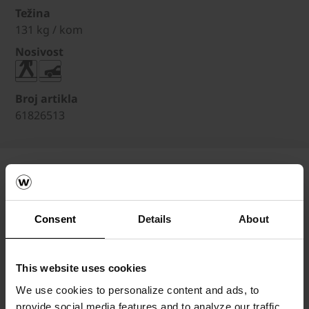
Težina
131 kg / kom
Nosivost
Broj artikla
61826513
Consent
Details
About
This website uses cookies
We use cookies to personalize content and ads, to
provide social media features and to analyze our traffic.