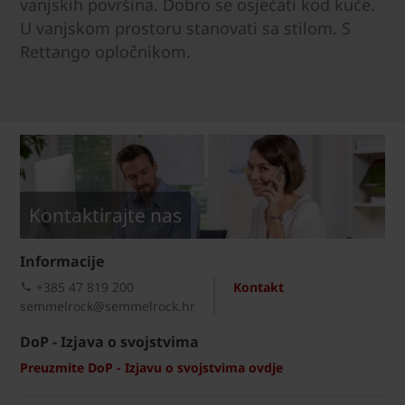
vanjskih površina. Dobro se osjećati kod kuće.
U vanjskom prostoru stanovati sa stilom. S
Rettango opločnikom.
Kontaktirajte nas
Informacije
+385 47 819 200​
Kontakt
semmelrock@semmelrock.hr
DoP - Izjava o svojstvima
Preuzmite DoP - Izjavu o svojstvima ovdje