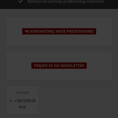
Rješenja od održivog građevinskog materijala
📲 KONTAKTIRAJ NAŠE PREDSTAVNIKE
PRIJAVI SE NA NEWSLETTER
Kontakt
+38733618
416