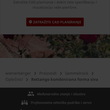
Zatražite CAD planiranje i dobiti ćete specifikaciju i
vizualizaciju vaše površine.
ZATRAŽITE CAD PLANIRANJE
wienerberger
Proizvodi
Semmelrock
Opločnici
Rettango kombinirana forma siva
Međunarodno znanje i iskustvo
Profesionalna tehnička podrška i servis