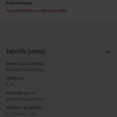
Preuzimanja
Preuzmite brošure i kataloge ovdje
Tehnički podaci
Dimenzije (DxŠxV)
Kombinirana forma
Debljina
6 cm
Komada po m²
Kombinirana forma
Količina po paleti
11.52 kom / pal