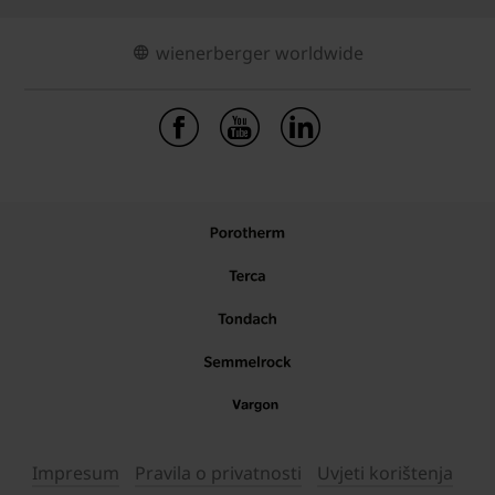
wienerberger worldwide
Impresum
Pravila o privatnosti
Uvjeti korištenja