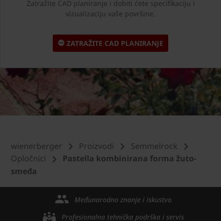
Zatražite CAD planiranje i dobiti ćete specifikaciju i
vizualizaciju vaše površine.
ZATRAŽITE CAD PLANIRANJE
wienerberger
Proizvodi
Semmelrock
Opločnici
Pastella kombinirana forma žuto-
smeđa
Međunarodno znanje i iskustvo
Profesionalna tehnička podrška i servis