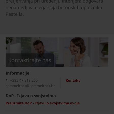
pretjerivanja pri uređenju interijera odgovara
nenametljiva elegancija betonskih opločnika
Pastella.
Kontaktirajte nas
Informacije
+385 47 819 200​
Kontakt
semmelrock@semmelrock.hr
DoP - Izjava o svojstvima
Preuzmite DoP - Izjavu o svojstvima ovdje