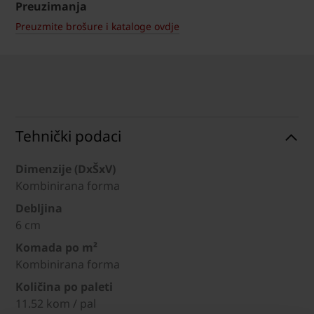
Preuzimanja
Preuzmite brošure i kataloge ovdje
Tehnički podaci
Dimenzije (DxŠxV)
Kombinirana forma
Debljina
6 cm
Komada po m²
Kombinirana forma
Količina po paleti
11.52 kom / pal