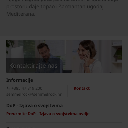
prostoru daje topao i šarmantan ugođaj
Mediterana.
Kontaktirajte nas
Informacije
+385 47 819 200​
Kontakt
semmelrock@semmelrock.hr
DoP - Izjava o svojstvima
Preuzmite DoP - Izjavu o svojstvima ovdje