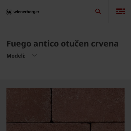
Fuego antico otučen crvena
Modeli: