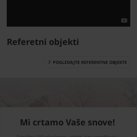
Referetni objekti
POGLEDAJTE REFERENTNE OBJEKTE
Mi crtamo Vaše snove!
Zatražite CAD planiranje i dobiti ćete specifikaciju i