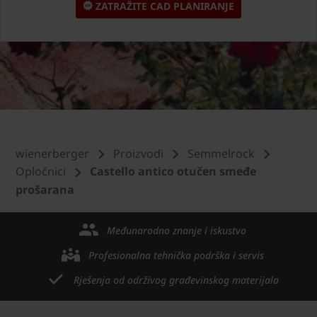
ZATRAŽITE CAD PLANIRANJE
wienerberger
Proizvodi
Semmelrock
Opločnici
Castello antico otučen smeđe
prošarana
Međunarodno znanje i iskustvo
Profesionalna tehnička podrška i servis
Rješenja od održivog građevinskog materijala