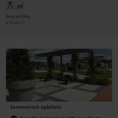
Broj artikla
61824217
Semmelrock opločnici