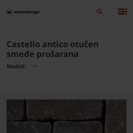
Castello antico otučen
smeđe prošarana
Modeli: