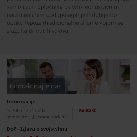
samo četiri opločnika pa vrlo jednostavnim
naizmjeničnim podopolaganjem dobijemo
optiku lepeze (tradicionalne sheme kojom se
slaže kaldrma) ili valova.
Kontaktirajte nas
Informacije
+385 47 819 200​
Kontakt
semmelrock@semmelrock.hr
DoP - Izjava o svojstvima