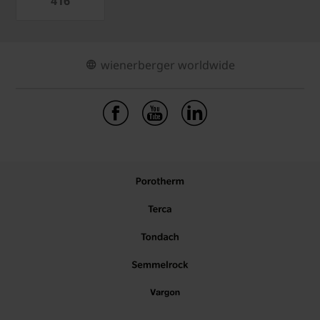
416
wienerberger worldwide