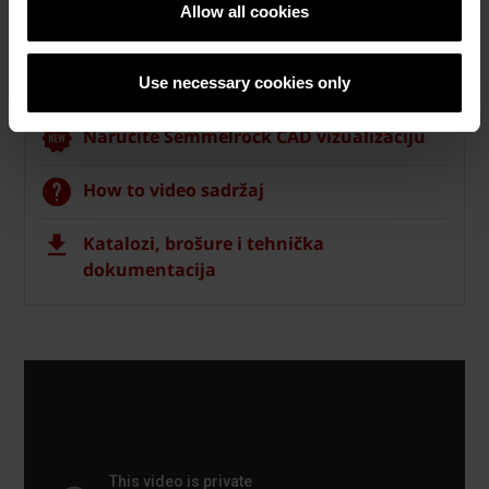
Allow all cookies
Use necessary cookies only
Semmelrock opločnici
Naručite Semmelrock CAD vizualizaciju
How to video sadržaj
Katalozi, brošure i tehnička
dokumentacija