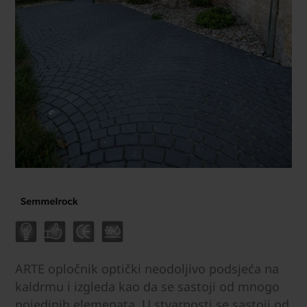
ARTE opločnik optički neodoljivo podsjeća na
kaldrmu i izgleda kao da se sastoji od mnogo
pojedinih elemenata. U stvarnosti se sastoji od