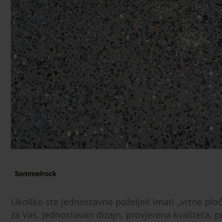
Ukoliko ste jednostavno poželjeli imati „vrtne ploč
za Vas. Jednostavan dizajn, provjerena kvaliteta, p