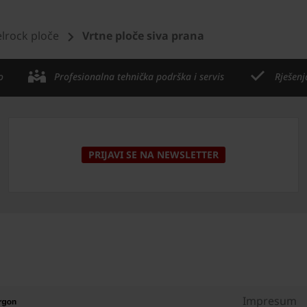
rock ploče
Vrtne ploče siva prana
o
Profesionalna tehnička podrška i servis
Rješenj
PRIJAVI SE NA NEWSLETTER
Impresum