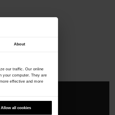
About
e our traffic. Our online
n your computer. They are
, more effective and more
Allow all cookies