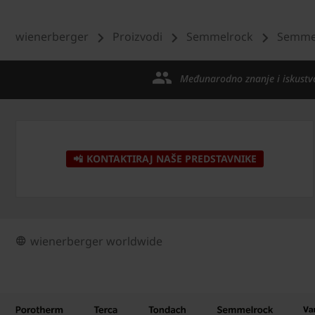
wienerberger
Proizvodi
Semmelrock
Semmel
Međunarodno znanje i iskustv
📲 KONTAKTIRAJ NAŠE PREDSTAVNIKE
wienerberger worldwide