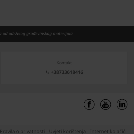
a od održivog građevinskog materijala
Kontakt
+38733618416
Pravila o privatnosti
Uvjeti korištenja
Internet kolačići