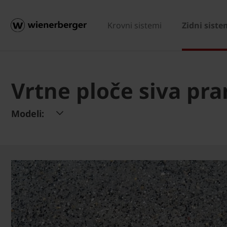
Krovni sistemi
Zidni siste
Vrtne ploče siva pr
Modeli: