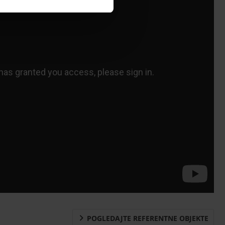
POGLEDAJTE REFERENTNE OBJEKTE