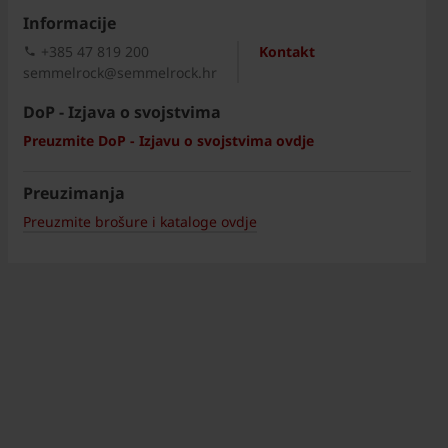
Informacije
+385 47 819 200​
Kontakt
semmelrock@semmelrock.hr
DoP - Izjava o svojstvima
Preuzmite DoP - Izjavu o svojstvima ovdje
Preuzimanja
Preuzmite brošure i kataloge ovdje