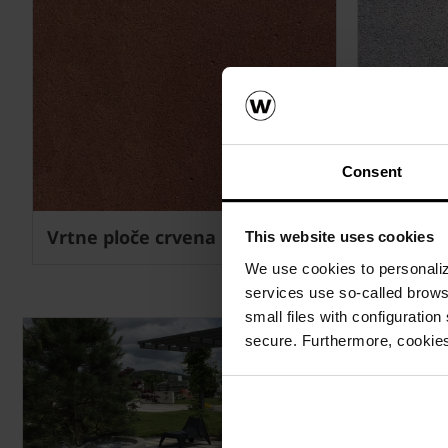
Consent
Vrtne ploče crvena
Vrtne pl
This website uses cookies
We use cookies to personalize
services use so-called brow
small files with configuration
secure. Furthermore, cookies