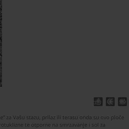
e” za Vašu stazu, prilaz ili terasu onda su ovo ploče
rotuklizne te otporne na smrzavanje i sol za