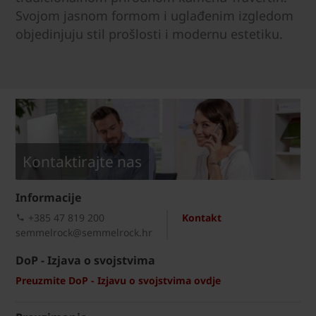
Svojom jasnom formom i uglađenim izgledom
objedinjuju stil prošlosti i modernu estetiku.
Kontaktirajte nas
Informacije
+385 47 819 200​
Kontakt
semmelrock@semmelrock.hr
DoP - Izjava o svojstvima
Preuzmite DoP - Izjavu o svojstvima ovdje