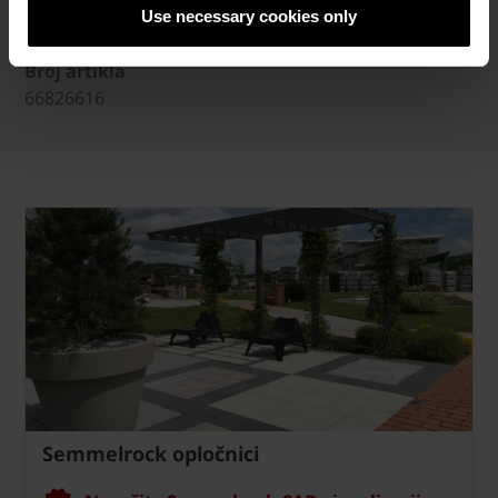
Use necessary cookies only
Broj artikla
66826616
Semmelrock opločnici