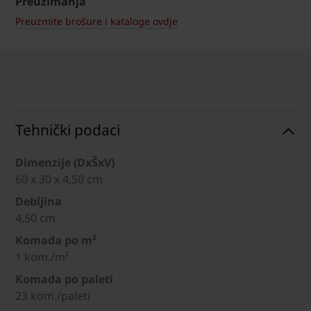
Preuzimanja
Preuzmite brošure i kataloge ovdje
Tehnički podaci
Dimenzije (DxŠxV)
60 x 30 x 4,50 cm
Debljina
4,50 cm
Komada po m²
1 kom./m²
Komada po paleti
23 kom./paleti