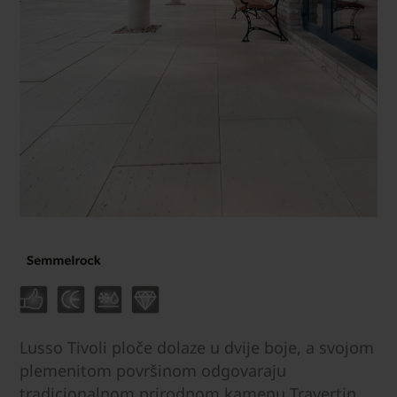
Lusso Tivoli ploče dolaze u dvije boje, a svojom
plemenitom površinom odgovaraju
tradicionalnom prirodnom kamenu Travertin.