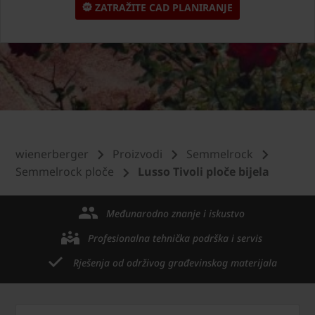
ZATRAŽITE CAD PLANIRANJE
wienerberger
Proizvodi
Semmelrock
Semmelrock ploče
Lusso Tivoli ploče bijela
Međunarodno znanje i iskustvo
Profesionalna tehnička podrška i servis
Rješenja od održivog građevinskog materijala