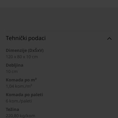
Tehnički podaci
Dimenzije (DxŠxV)
120 x 80 x 10 cm
Debljina
10 cm
Komada po m²
1,04 kom./m²
Komada po paleti
6 kom./paleti
Težina
220,80 kg/kom