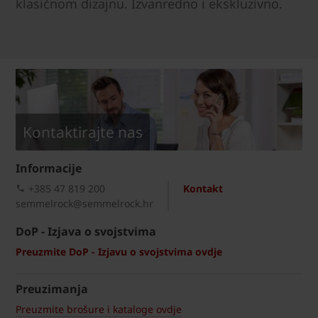
klasičnom dizajnu. Izvanredno i ekskluzivno.
Kontaktirajte nas
Informacije
+385 47 819 200​
Kontakt
semmelrock@semmelrock.hr
DoP - Izjava o svojstvima
Preuzmite DoP - Izjavu o svojstvima ovdje
Preuzimanja
Preuzmite brošure i kataloge ovdje