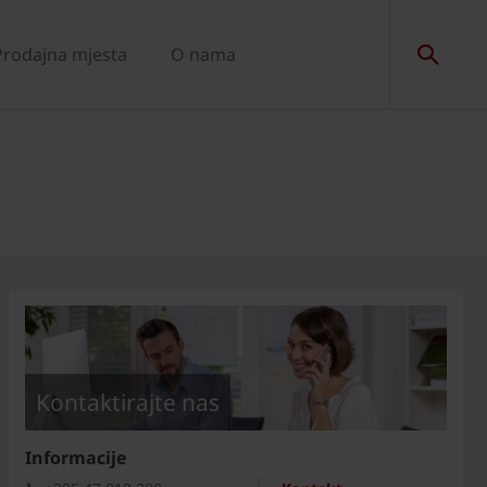
Prodajna mjesta
O nama
Kontaktirajte nas
Informacije