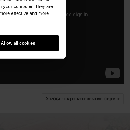
n your computer. They are
, more effective and more
Allow all cookies
POGLEDAJTE REFERENTNE OBJEKTE