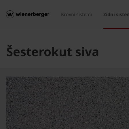
Krovni sistemi
Zidni siste
Šesterokut siva