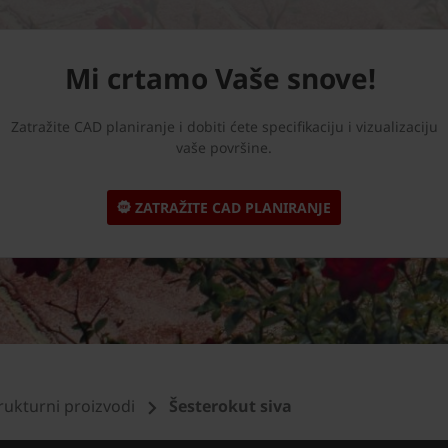
Mi crtamo Vaše snove!
Zatražite CAD planiranje i dobiti ćete specifikaciju i vizualizaciju
vaše površine.
ZATRAŽITE CAD PLANIRANJE
rukturni proizvodi
Šesterokut siva