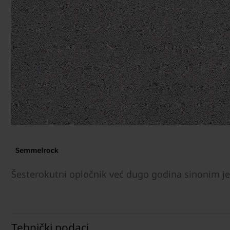
Šesterokutni opločnik već dugo godina sinonim je
Tehnički podaci