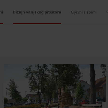
mi
Dizajn vanjskog prostora
Cijevni sistemi