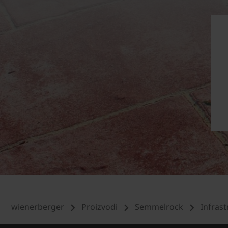
wienerberger
Proizvodi
Semmelrock
Infrast