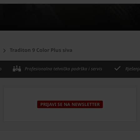
Traditon 9 Color Plus siva
o
Profesionalna tehnička podrška i servis
Rješenj
PRIJAVI SE NA NEWSLETTER