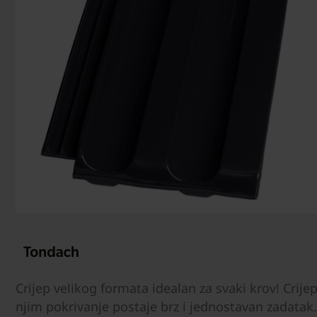
Crijep velikog formata idealan za svaki krov! Crijep 
njim pokrivanje postaje brz i jednostavan zadatak