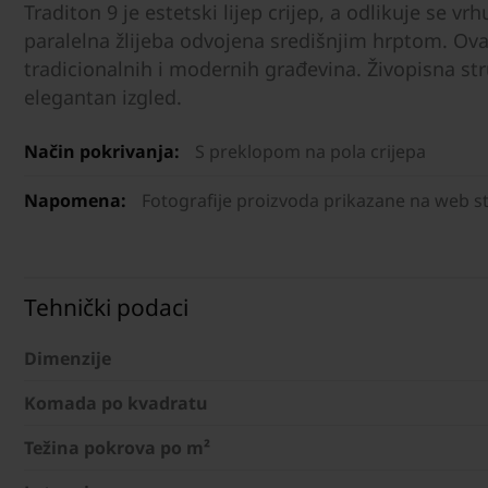
Traditon 9 je estetski lijep crijep, a odlikuje se v
paralelna žlijeba odvojena središnjim hrptom. Ovaj
tradicionalnih i modernih građevina. Živopisna str
elegantan izgled.
Način pokrivanja:
S preklopom na pola crijepa
Napomena:
Fotografije proizvoda prikazane na web str
Tehnički podaci
Dimenzije
Komada po kvadratu
Težina pokrova po m²