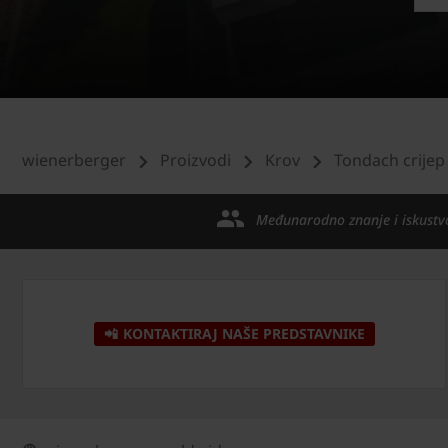
wienerberger
Proizvodi
Krov
Tondach crijep
Međunarodno znanje i iskustv
📲 KONTAKTIRAJ NAŠE PREDSTAVNIKE