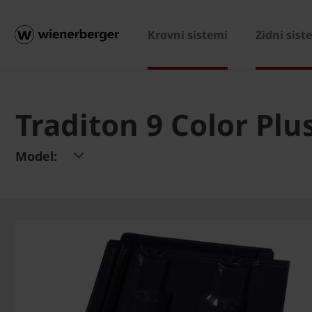
Krovni sistemi
Zidni sist
Traditon 9 Color Plus
Model: