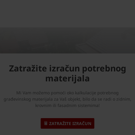
Zatražite izračun potrebnog
materijala
Mi Vam možemo pomoći oko kalkulacije potrebnog
građevinskog materijala za Vaš objekt, bilo da se radi o zidnim,
krovnim ili fasadnim sistemima!
ZATRAŽITE IZRAČUN