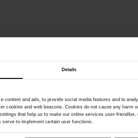
arnim krovom
Details
 content and ads, to provide social media features and to analyz
ser cookies and web beacons. Cookies do not cause any harm o
 settings that help us to make our online services user-friendlier
 serve to implement certain user functions.