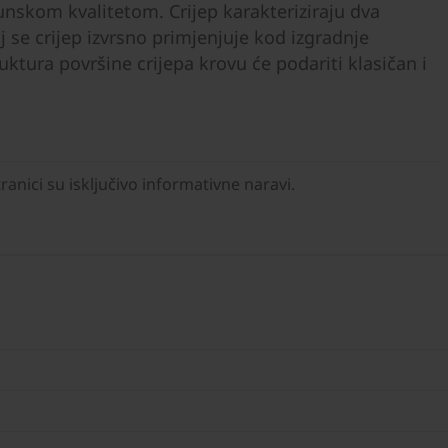
rhunskom kvalitetom. Crijep karakteriziraju dva
 se crijep izvrsno primjenjuje kod izgradnje
uktura površine crijepa krovu će podariti klasičan i
anici su isključivo informativne naravi.