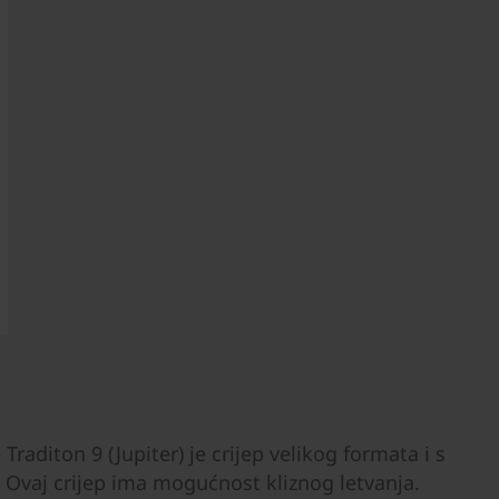
Traditon 9 (Jupiter) je crijep velikog formata i s
. Ovaj crijep ima mogućnost kliznog letvanja.