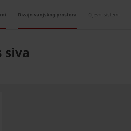
emi
Dizajn vanjskog prostora
Cijevni sistemi
 siva