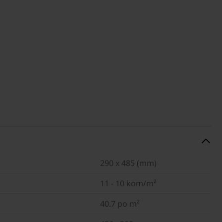
290 x 485 (mm)
11 - 10 kom/m²
40.7 po m²