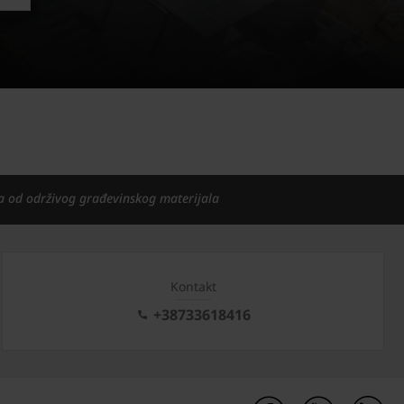
a od održivog građevinskog materijala
Kontakt
+38733618416