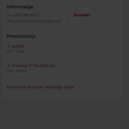
Informacije
+38733618416
Kontakt
office.ba@wienerberger.com
Preuzimanja
Jupiter
PDF - 3 MB
Traditon 9 Tehnički list
PDF - 596 KB
Preuzmite brošure i kataloge ovdje