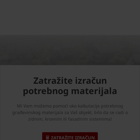
Zatražite izračun
potrebnog materijala
Mi Vam možemo pomoći oko kalkulacije potrebnog
građevinskog materijala za Vaš objekt, bilo da se radi o
zidnim, krovnim ili fasadnim sistemima!
ZATRAŽITE IZRAČUN