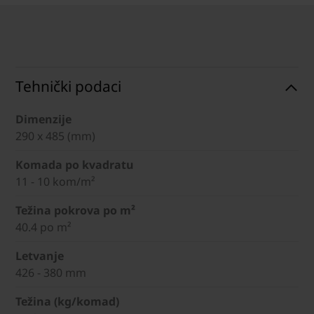
Tehnički podaci
Dimenzije
290 x 485 (mm)
Komada po kvadratu
11 - 10 kom/m²
Težina pokrova po m²
40.4 po m²
Letvanje
426 - 380 mm
Težina (kg/komad)