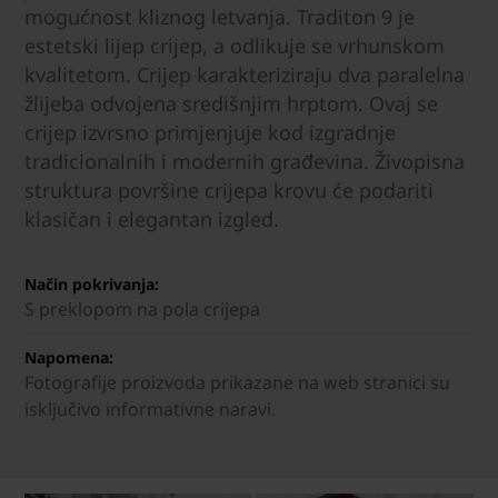
mogućnost kliznog letvanja. Traditon 9 je
estetski lijep crijep, a odlikuje se vrhunskom
kvalitetom. Crijep karakteriziraju dva paralelna
žlijeba odvojena središnjim hrptom. Ovaj se
crijep izvrsno primjenjuje kod izgradnje
tradicionalnih i modernih građevina. Živopisna
struktura površine crijepa krovu će podariti
klasičan i elegantan izgled.
Način pokrivanja:
S preklopom na pola crijepa
Napomena:
Fotografije proizvoda prikazane na web stranici su
isključivo informativne naravi.