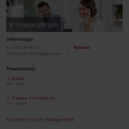
Kontaktirajte nas
Informacije
+38733618416
Kontakt
office.ba@wienerberger.com
Preuzimanja
Jupiter
PDF - 3 MB
Traditon 9 Tehnički list
PDF - 596 KB
Preuzmite brošure i kataloge ovdje