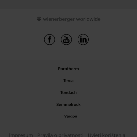
wienerberger worldwide
Impresum
Pravila o privatnosti
Uvjeti korištenja