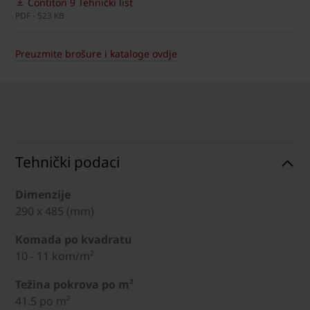
Contiton 9 Tehnički list
PDF - 523 KB
Preuzmite brošure i kataloge ovdje
Tehnički podaci
Dimenzije
290 x 485 (mm)
Komada po kvadratu
10 - 11 kom/m²
Težina pokrova po m²
41.5 po m²