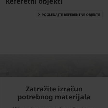
Referetni objekti
POGLEDAJTE REFERENTNE OBJEKTE
Zatražite izračun
potrebnog materijala