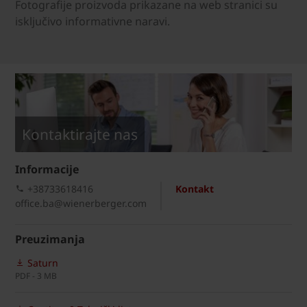
Fotografije proizvoda prikazane na web stranici su
isključivo informativne naravi.
Kontaktirajte nas
Informacije
+38733618416
Kontakt
office.ba@wienerberger.com
Preuzimanja
Saturn
PDF - 3 MB