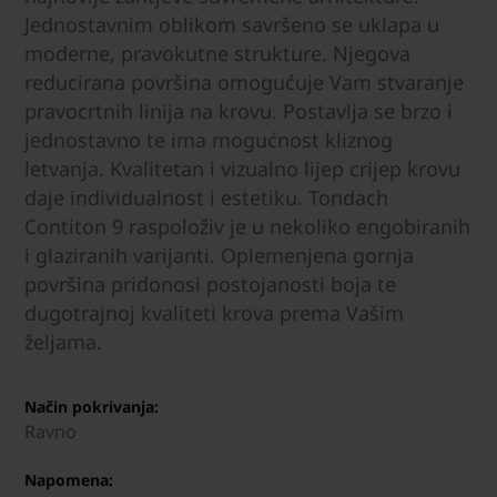
Jednostavnim oblikom savršeno se uklapa u
moderne, pravokutne strukture. Njegova
reducirana površina omogućuje Vam stvaranje
pravocrtnih linija na krovu. Postavlja se brzo i
jednostavno te ima mogućnost kliznog
letvanja. Kvalitetan i vizualno lijep crijep krovu
daje individualnost i estetiku. Tondach
Contiton 9 raspoloživ je u nekoliko engobiranih
i glaziranih varijanti. Oplemenjena gornja
površina pridonosi postojanosti boja te
dugotrajnoj kvaliteti krova prema Vašim
željama.
Način pokrivanja:
Ravno
Napomena: