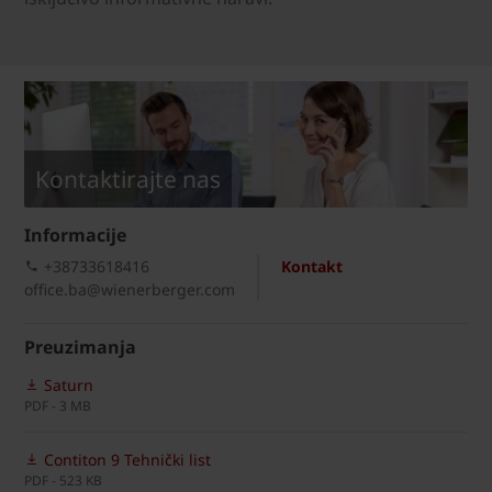
Kontaktirajte nas
Informacije
+38733618416
Kontakt
office.ba@wienerberger.com
Preuzimanja
Saturn
PDF - 3 MB
Contiton 9 Tehnički list
PDF - 523 KB