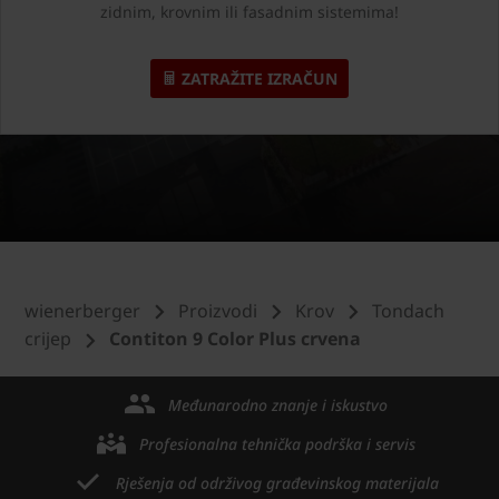
zidnim, krovnim ili fasadnim sistemima!
ZATRAŽITE IZRAČUN
wienerberger
Proizvodi
Krov
Tondach
crijep
Contiton 9 Color Plus crvena
Međunarodno znanje i iskustvo
Profesionalna tehnička podrška i servis
Rješenja od održivog građevinskog materijala