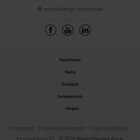
wienerberger worldwide
Impresum
Pravila o privatnosti
Uvjeti korištenja
Internet kolačići
© 2026 Wienerberger d.o.o.