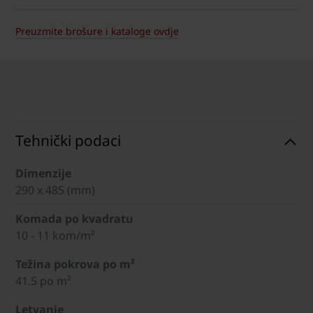
Preuzmite brošure i kataloge ovdje
Tehnički podaci
Dimenzije
290 x 485 (mm)
Komada po kvadratu
10 - 11 kom/m²
Težina pokrova po m²
41.5 po m²
Letvanje