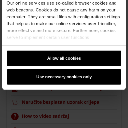
Our online services use so-called browser cookies and
web beacons. Cookies do not cause any harm on your
computer. They are small files with configuration settings
that help us to make our online services user-friendlier,
more effective and more secure. Furthermore, cookies
serve to implement certain user functions.
Allow all cookies
Krovni sistemi
Kalkulatori za izračun krova
Use necessary cookies only
Naručite besplatan izračun materijala
Naručite besplatan uzorak crijepa
How to video sadržaj