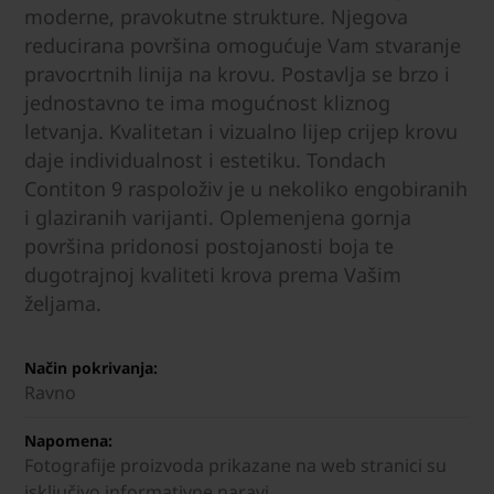
moderne, pravokutne strukture. Njegova
reducirana površina omogućuje Vam stvaranje
pravocrtnih linija na krovu. Postavlja se brzo i
jednostavno te ima mogućnost kliznog
letvanja. Kvalitetan i vizualno lijep crijep krovu
daje individualnost i estetiku. Tondach
Contiton 9 raspoloživ je u nekoliko engobiranih
i glaziranih varijanti. Oplemenjena gornja
površina pridonosi postojanosti boja te
dugotrajnoj kvaliteti krova prema Vašim
željama.
Način pokrivanja:
Ravno
Napomena:
Fotografije proizvoda prikazane na web stranici su
isključivo informativne naravi.