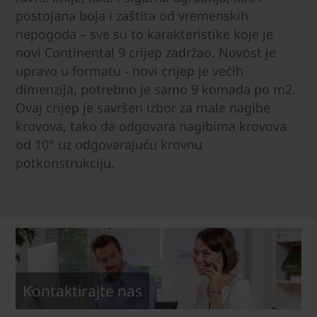
postojana boja i zaštita od vremenskih
nepogoda – sve su to karakteristike koje je
novi Continental 9 crijep zadržao. Novost je
upravo u formatu - novi crijep je većih
dimenzija, potrebno je samo 9 komada po m2.
Ovaj crijep je savršen izbor za male nagibe
krovova, tako da odgovara nagibima krovova
od 10° uz odgovarajuću krovnu
potkonstrukciju.
Kontaktirajte nas