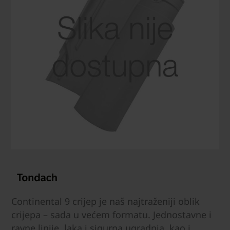
Continental 9 crijep je naš najtraženiji oblik
crijepa – sada u većem formatu. Jednostavne i
ravne linije, laka i sigurna ugradnja, kao i