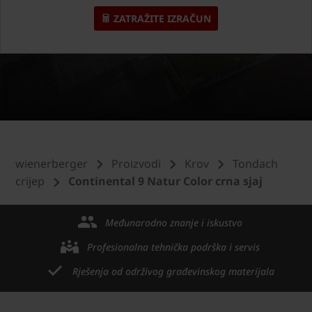
ZATRAŽITE IZRAČUN
wienerberger
Proizvodi
Krov
Tondach
crijep
Continental 9 Natur Color crna sjaj
Međunarodno znanje i iskustvo
Profesionalna tehnička podrška i servis
Rješenja od održivog građevinskog materijala