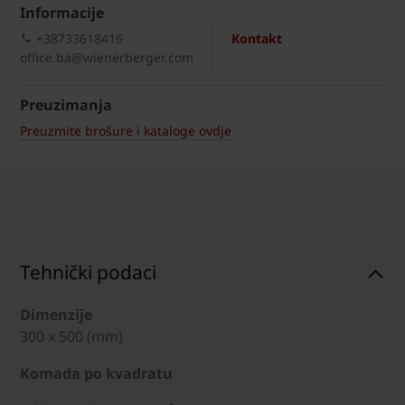
Informacije
+38733618416
Kontakt
office.ba@wienerberger.com
Preuzimanja
Preuzmite brošure i kataloge ovdje
Tehnički podaci
Dimenzije
300 x 500 (mm)
Komada po kvadratu