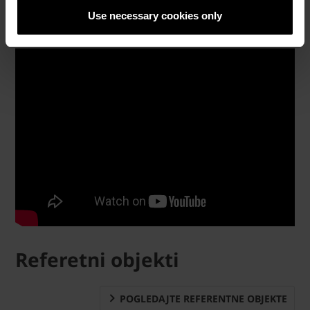
Use necessary cookies only
Referetni objekti
POGLEDAJTE REFERENTNE OBJEKTE