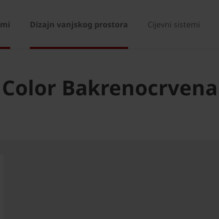
emi
Dizajn vanjskog prostora
Cijevni sistemi
 Color Bakrenocrvena