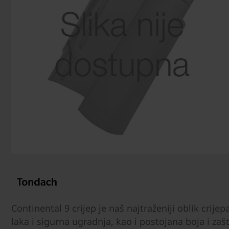
Continental 9 crijep je naš najtraženiji oblik crije
laka i sigurna ugradnja, kao i postojana boja i za