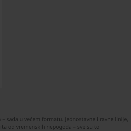
pa – sada u većem formatu. Jednostavne i ravne linije,
štita od vremenskih nepogoda – sve su to