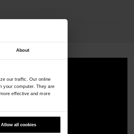
About
e our traffic. Our online
n your computer. They are
, more effective and more
Allow all cookies