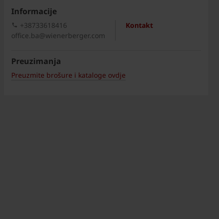
Informacije
+38733618416
Kontakt
office.ba@wienerberger.com
Preuzimanja
Preuzmite brošure i kataloge ovdje