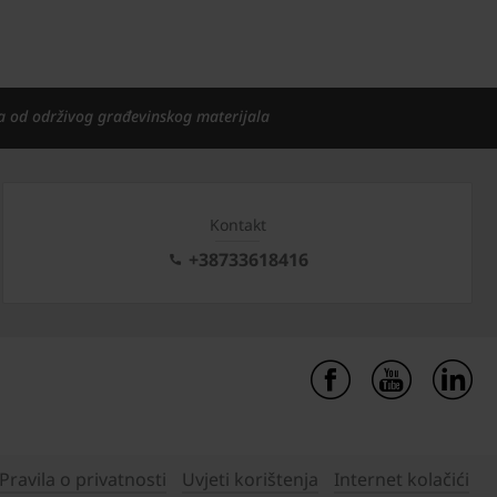
a od održivog građevinskog materijala
Kontakt
+38733618416
Pravila o privatnosti
Uvjeti korištenja
Internet kolačići