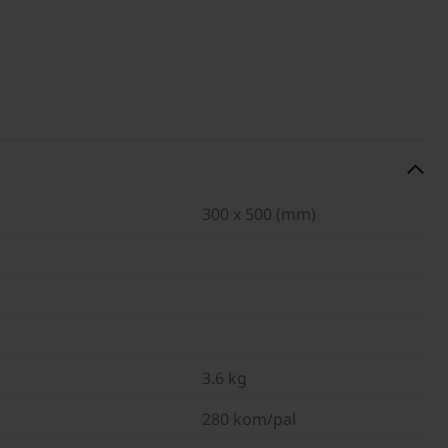
300 x 500 (mm)
3.6 kg
280 kom/pal