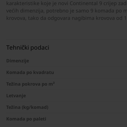
karakteristike koje je novi Continental 9 crijep za
većih dimenzija, potrebno je samo 9 komada po m2
krovova, tako da odgovara nagibima krovova od 1
Tehnički podaci
Dimenzije
Komada po kvadratu
Težina pokrova po m²
Letvanje
Težina (kg/komad)
Komada po paleti