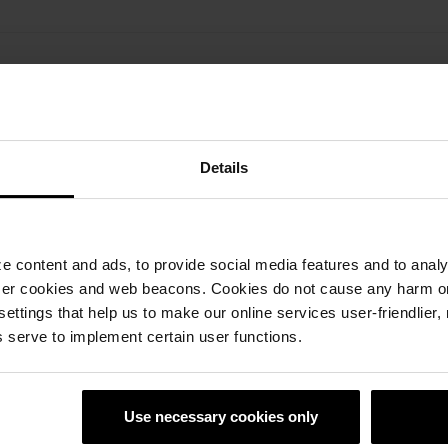
arnim krovom
Details
 content and ads, to provide social media features and to analyz
ser cookies and web beacons. Cookies do not cause any harm o
 settings that help us to make our online services user-friendlier
 serve to implement certain user functions.
Use necessary cookies only