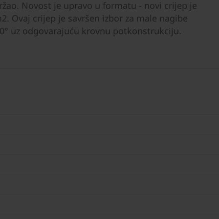
držao. Novost je upravo u formatu - novi crijep je
. Ovaj crijep je savršen izbor za male nagibe
0° uz odgovarajuću krovnu potkonstrukciju.