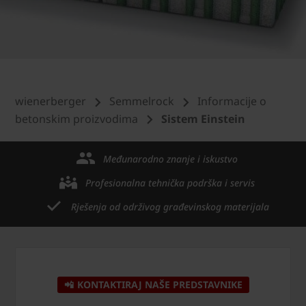
wienerberger
Semmelrock
Informacije o
betonskim proizvodima
Sistem Einstein
Međunarodno znanje i iskustvo
Profesionalna tehnička podrška i servis
Rješenja od održivog građevinskog materijala
📲 KONTAKTIRAJ NAŠE PREDSTAVNIKE