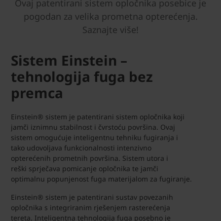
Ovaj patentirani sistem opločnika posebice je
pogodan za velika prometna opterećenja.
Saznajte više!
Sistem Einstein –
tehnologija fuga bez
premca
Einstein® sistem je patentirani sistem opločnika koji
jamči iznimnu stabilnost i čvrstoću površina. Ovaj
sistem omogućuje inteligentnu tehniku fugiranja i
tako udovoljava funkcionalnosti intenzivno
opterećenih prometnih površina. Sistem utora i
reški sprječava pomicanje opločnika te jamči
optimalnu popunjenost fuga materijalom za fugiranje.
Einstein® sistem je patentirani sustav povezanih
opločnika s integriranim rješenjem rasterećenja
tereta. Inteligentna tehnologija fuga posebno je