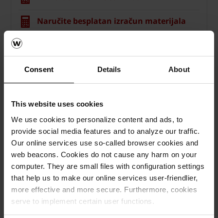
Naručite besplatan izračun materijala
How to video sadržaj
Katalozi, brošure i tehnička
Consent
Details
About
dokumentacija
This website uses cookies
We use cookies to personalize content and ads, to
provide social media features and to analyze our traffic.
Our online services use so-called browser cookies and
web beacons. Cookies do not cause any harm on your
computer. They are small files with configuration settings
that help us to make our online services user-friendlier,
more effective and more secure. Furthermore, cookies
serve to implement certain user functions.