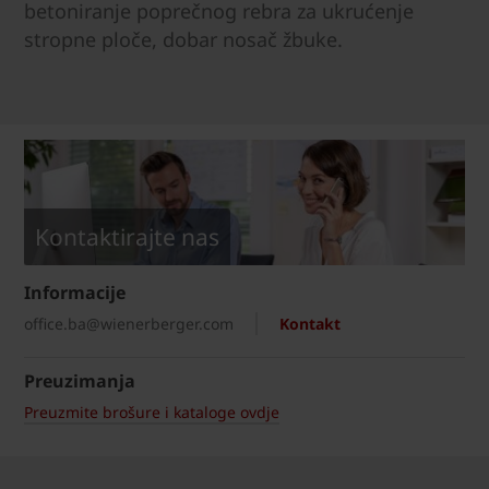
betoniranje poprečnog rebra za ukrućenje
stropne ploče, dobar nosač žbuke.
Kontaktirajte nas
Informacije
office.ba@wienerberger.com
Kontakt
Preuzimanja
Preuzmite brošure i kataloge ovdje