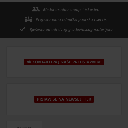
Međunarodno znanje i iskustvo
Profesionalna tehnička podrška i servis
Rješenja od održivog građevinskog materijala
📲 KONTAKTIRAJ NAŠE PREDSTAVNIKE
PRIJAVI SE NA NEWSLETTER