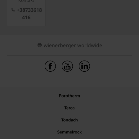
Kontakt
+38733618
416
wienerberger worldwide