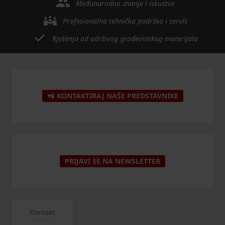
Međunarodno znanje i iskustvo
Profesionalna tehnička podrška i servis
Rješenja od održivog građevinskog materijala
📲 KONTAKTIRAJ NAŠE PREDSTAVNIKE
PRIJAVI SE NA NEWSLETTER
Kontakt