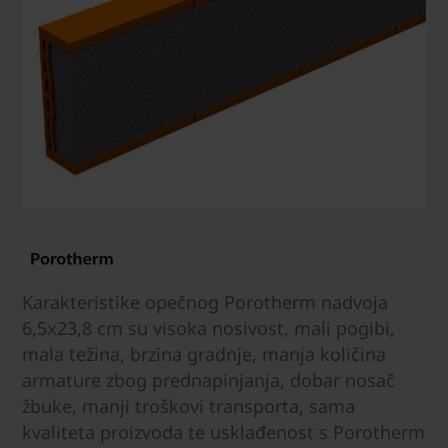
Karakteristike opečnog Porotherm nadvoja
6,5x23,8 cm su visoka nosivost, mali pogibi,
mala težina, brzina gradnje, manja količina
armature zbog prednapinjanja, dobar nosač
žbuke, manji troškovi transporta, sama
kvaliteta proizvoda te usklađenost s Porotherm