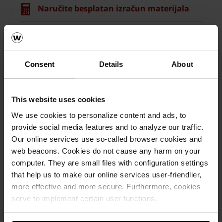
Naručite besplatan izračun materijala
How to video sadržaj
Katalozi, brošure i tehnička
Consent
Details
About
dokumentacija
This website uses cookies
We use cookies to personalize content and ads, to
provide social media features and to analyze our traffic.
Our online services use so-called browser cookies and
web beacons. Cookies do not cause any harm on your
computer. They are small files with configuration settings
that help us to make our online services user-friendlier,
more effective and more secure. Furthermore, cookies
serve to implement certain user functions.