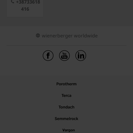
+38733618
416
wienerberger worldwide