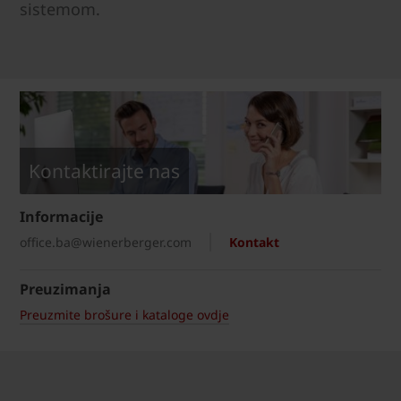
sistemom.
Kontaktirajte nas
Informacije
office.ba@wienerberger.com
Kontakt
Preuzimanja
Preuzmite brošure i kataloge ovdje