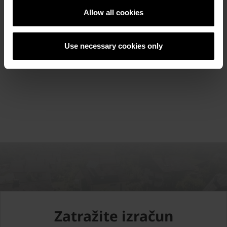
Allow all cookies
Referetni objekti
Use necessary cookies only
POGLEDAJTE REFERENTNE OBJEKTE
Zatražite izračun