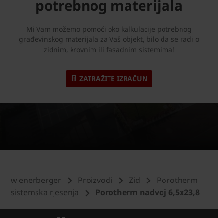
potrebnog materijala
Mi Vam možemo pomoći oko kalkulacije potrebnog
građevinskog materijala za Vaš objekt, bilo da se radi o
zidnim, krovnim ili fasadnim sistemima!
ZATRAŽITE IZRAČUN
wienerberger
Proizvodi
Zid
Porotherm
sistemska rjesenja
Porotherm nadvoj 6,5x23,8