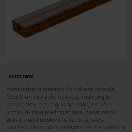
Karakteristike opečnog Porotherm nadvoja
12x6,5 cm su visoka nosivost, mali pogibi,
mala težina, brzina gradnje, manja količina
armature zbog prednapinjanja, dobar nosač
žbuke, manji troškovi transporta, sama
kvaliteta proizvoda te usklađenost s Porotherm