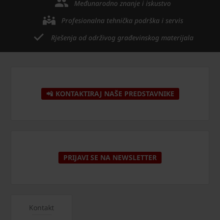
Međunarodno znanje i iskustvo
Profesionalna tehnička podrška i servis
Rješenja od održivog građevinskog materijala
📲 KONTAKTIRAJ NAŠE PREDSTAVNIKE
PRIJAVI SE NA NEWSLETTER
Kontakt