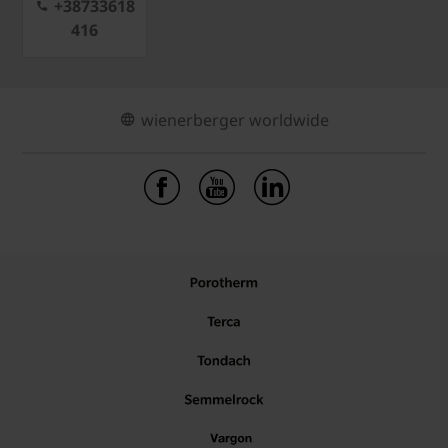
+38733618
416
wienerberger worldwide