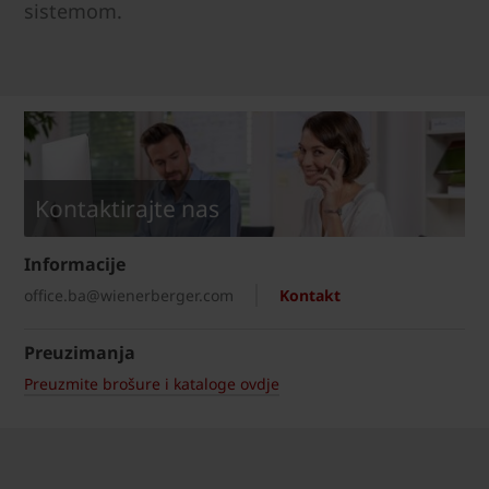
sistemom.
Kontaktirajte nas
Informacije
office.ba@wienerberger.com
Kontakt
Preuzimanja
Preuzmite brošure i kataloge ovdje