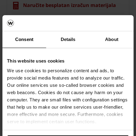
Naručite besplatan izračun materijala
How to video sadržaj
Katalozi, brošure i tehnička
Consent
Details
About
dokumentacija
This website uses cookies
We use cookies to personalize content and ads, to
provide social media features and to analyze our traffic.
Our online services use so-called browser cookies and
web beacons. Cookies do not cause any harm on your
computer. They are small files with configuration settings
that help us to make our online services user-friendlier,
more effective and more secure. Furthermore, cookies
serve to implement certain user functions.