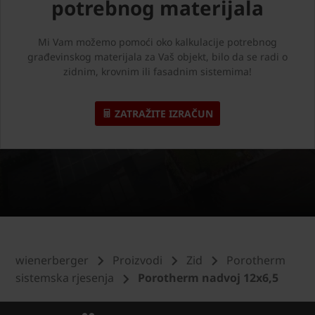
potrebnog materijala
Mi Vam možemo pomoći oko kalkulacije potrebnog
građevinskog materijala za Vaš objekt, bilo da se radi o
zidnim, krovnim ili fasadnim sistemima!
ZATRAŽITE IZRAČUN
wienerberger
Proizvodi
Zid
Porotherm
sistemska rjesenja
Porotherm nadvoj 12x6,5