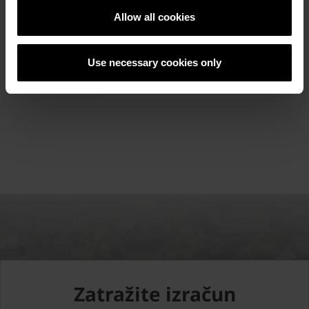
Allow all cookies
Referetni objekti
Use necessary cookies only
POGLEDAJTE REFERENTNE OBJEKTE
Zatražite izračun