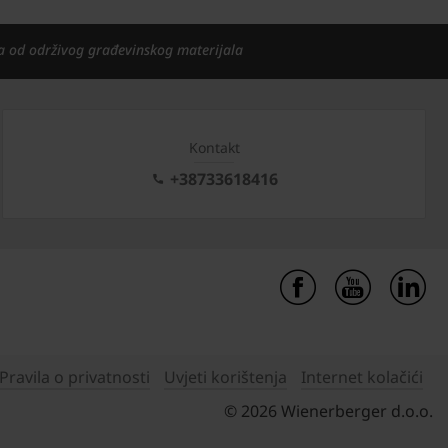
a od održivog građevinskog materijala
Kontakt
+38733618416
Pravila o privatnosti
Uvjeti korištenja
Internet kolačići
© 2026 Wienerberger d.o.o.