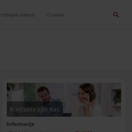
Prodajna mjesta
O nama
Kontaktirajte nas
Informacije