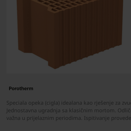
Speciala opeka (cigla) idealana kao rješenje za zvu
Jednostavna ugradnja sa klasičnim mortom. Odličn
važna u prijelaznim periodima. Ispitivanje provede