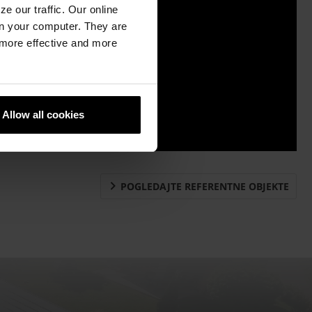
e our traffic. Our online
n your computer. They are
, more effective and more
Allow all cookies
POGLEDAJTE REFERENTNE OBJEKTE