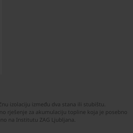
čnu izolaciju između dva stana ili stubištu.
o rješenje za akumulaciju topline koja je posebno
no na Institutu ZAG Ljubljana.