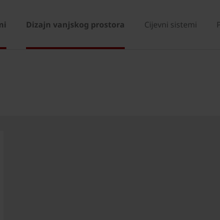
mi
Dizajn vanjskog prostora
Cijevni sistemi