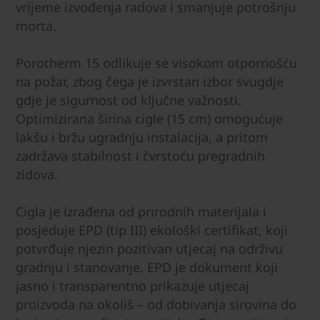
vrijeme izvođenja radova i smanjuje potrošnju
morta.
Porotherm 15 odlikuje se visokom otpornošću
na požar, zbog čega je izvrstan izbor svugdje
gdje je sigurnost od ključne važnosti.
Optimizirana širina cigle (15 cm) omogućuje
lakšu i bržu ugradnju instalacija, a pritom
zadržava stabilnost i čvrstoću pregradnih
zidova.
Cigla je izrađena od prirodnih materijala i
posjeduje EPD (tip III) ekološki certifikat, koji
potvrđuje njezin pozitivan utjecaj na održivu
gradnju i stanovanje. EPD je dokument koji
jasno i transparentno prikazuje utjecaj
proizvoda na okoliš – od dobivanja sirovina do