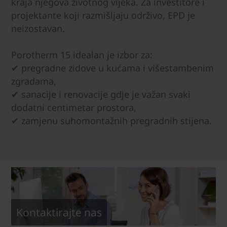
kraja njegova životnog vijeka. Za investitore i
projektante koji razmišljaju održivo, EPD je
neizostavan.
Porotherm 15 idealan je izbor za:
✔ pregradne zidove u kućama i višestambenim
zgradama,
✔ sanacije i renovacije gdje je važan svaki
dodatni centimetar prostora,
✔ zamjenu suhomontažnih pregradnih stijena.
Kontaktirajte nas