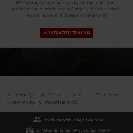
Mi Vam možemo pomoći oko kalkulacije potrebnog
građevinskog materijala za Vaš objekt, bilo da se radi o
zidnim, krovnim ili fasadnim sistemima!
ZATRAŽITE IZRAČUN
wienerberger
Proizvodi
Zid
Porotherm
opeka (cigla)
Porotherm 15
Međunarodno znanje i iskustvo
Profesionalna tehnička podrška i servis