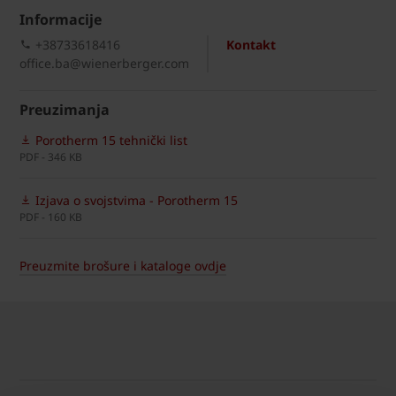
Informacije
+38733618416
Kontakt
office.ba@wienerberger.com
Preuzimanja
Porotherm 15 tehnički list
PDF - 346 KB
Izjava o svojstvima - Porotherm 15
PDF - 160 KB
Preuzmite brošure i kataloge ovdje