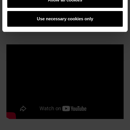
How to video sadržaj
Katalozi, brošure i tehnička
Use necessary cookies only
dokumentacija