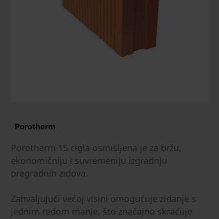
Porotherm 15 cigla osmišljena je za bržu,
ekonomičniju i suvremeniju izgradnju
pregradnih zidova.
Zahvaljujući većoj visini omogućuje zidanje s
jednim redom manje, što značajno skraćuje