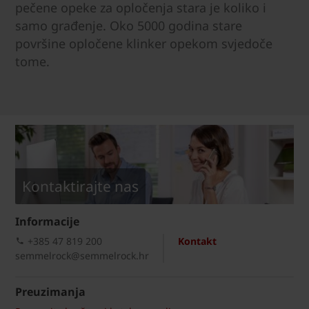
pečene opeke za opločenja stara je koliko i
samo građenje. Oko 5000 godina stare
površine opločene klinker opekom svjedoče
tome.
Kontaktirajte nas
Informacije
+385 47 819 200​
Kontakt
semmelrock@semmelrock.hr
Preuzimanja