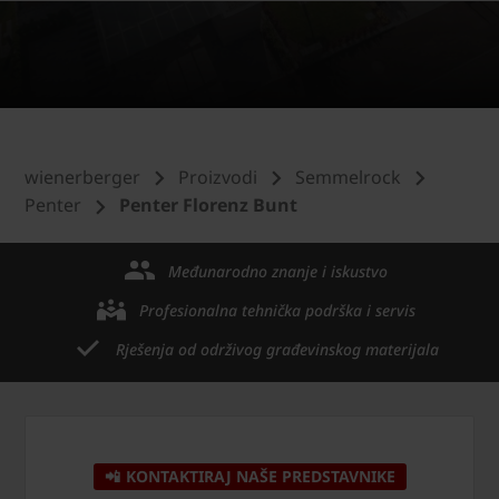
wienerberger
Proizvodi
Semmelrock
Penter
Penter Florenz Bunt
Međunarodno znanje i iskustvo
Profesionalna tehnička podrška i servis
Rješenja od održivog građevinskog materijala
📲 KONTAKTIRAJ NAŠE PREDSTAVNIKE