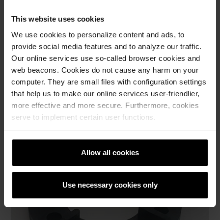
This website uses cookies
We use cookies to personalize content and ads, to
provide social media features and to analyze our traffic.
Our online services use so-called browser cookies and
web beacons. Cookies do not cause any harm on your
computer. They are small files with configuration settings
Porto Pedestals PLUS, fiksni
that help us to make our online services user-friendlier,
more effective and more secure. Furthermore, cookies
serve to implement certain user functions.
Allow all cookies
Use necessary cookies only