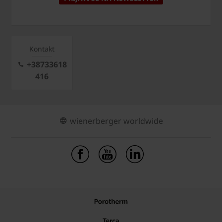
Kontakt
+38733618
416
wienerberger worldwide