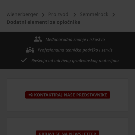
wienerberger
Proizvodi
Semmelrock
Dodatni elementi za opločnike
Međunarodno znanje i iskustvo
Profesionalna tehnička podrška i servis
Rješenja od održivog građevinskog materijala
📲 KONTAKTIRAJ NAŠE PREDSTAVNIKE
PRIJAVI SE NA NEWSLETTER