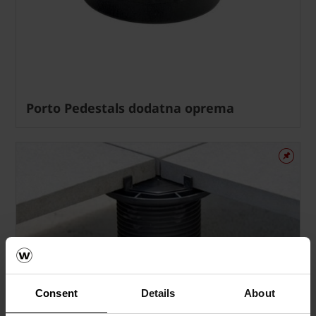
Porto Pedestals dodatna oprema
Consent
Details
About