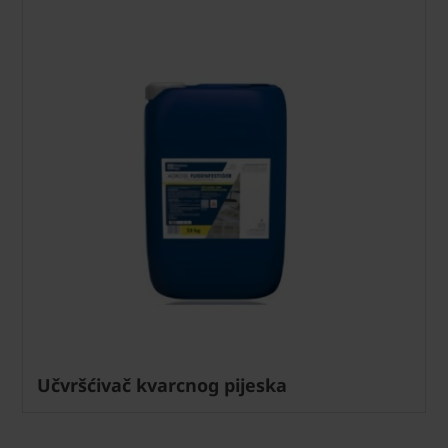
Učvršćivač kvarcnog pijeska