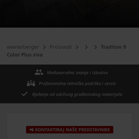
wienerberger
Proizvodi
Traditon 9
Color Plus siva
Međunarodno znanje i iskustvo
Profesionalna tehnička podrška i servis
Rješenja od održivog građevinskog materijala
📲 KONTAKTIRAJ NAŠE PREDSTAVNIKE