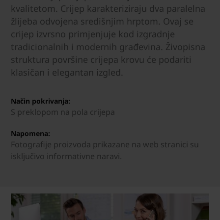
kvalitetom. Crijep karakteriziraju dva paralelna
žlijeba odvojena središnjim hrptom. Ovaj se
crijep izvrsno primjenjuje kod izgradnje
tradicionalnih i modernih građevina. Živopisna
struktura površine crijepa krovu će podariti
klasičan i elegantan izgled.
Način pokrivanja:
S preklopom na pola crijepa
Napomena:
Fotografije proizvoda prikazane na web stranici su
isključivo informativne naravi.