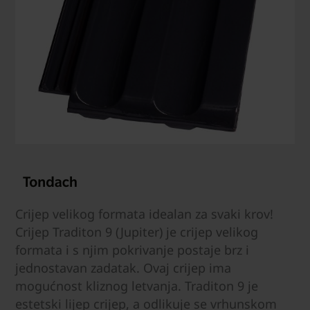
Crijep velikog formata idealan za svaki krov!
Crijep Traditon 9 (Jupiter) je crijep velikog
formata i s njim pokrivanje postaje brz i
jednostavan zadatak. Ovaj crijep ima
mogućnost kliznog letvanja. Traditon 9 je
estetski lijep crijep, a odlikuje se vrhunskom