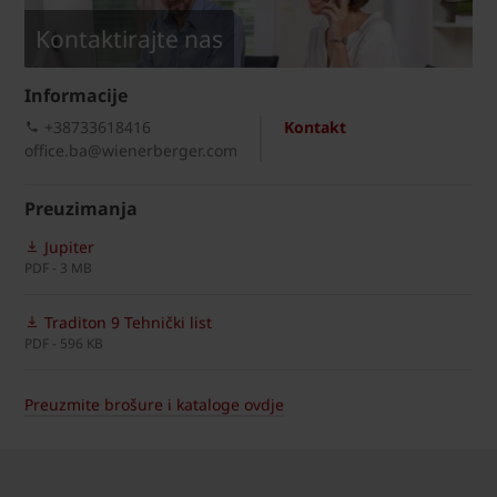
Kontaktirajte nas
Informacije
+38733618416
Kontakt
office.ba@wienerberger.com
Preuzimanja
Jupiter
PDF - 3 MB
Traditon 9 Tehnički list
PDF - 596 KB
Preuzmite brošure i kataloge ovdje