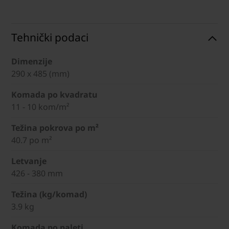
Tehnički podaci
Dimenzije
290 x 485 (mm)
Komada po kvadratu
11 - 10 kom/m²
Težina pokrova po m²
40.7 po m²
Letvanje
426 - 380 mm
Težina (kg/komad)
3.9 kg
Komada po paleti