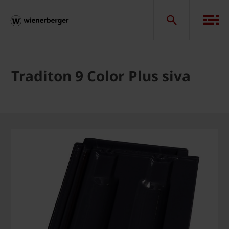
Traditon 9 Color Plus siva