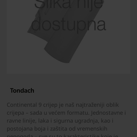
Continental 9 crijep je naš najtraženiji oblik
crijepa – sada u većem formatu. Jednostavne i
ravne linije, laka i sigurna ugradnja, kao i
postojana boja i zaštita od vremenskih
nepogoda – sve su to karakteristike koje je