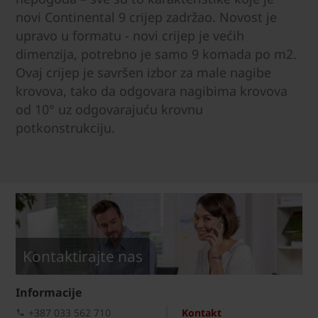
novi Continental 9 crijep zadržao. Novost je
upravo u formatu - novi crijep je većih
dimenzija, potrebno je samo 9 komada po m2.
Ovaj crijep je savršen izbor za male nagibe
krovova, tako da odgovara nagibima krovova
od 10° uz odgovarajuću krovnu
potkonstrukciju.
Kontaktirajte nas
Informacije
+387 033 562 710
Kontakt