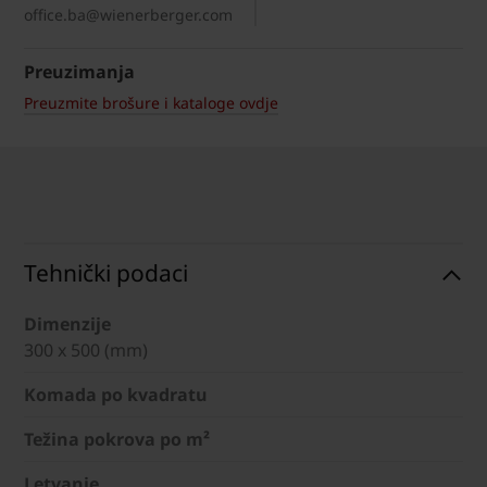
office.ba@wienerberger.com
Preuzimanja
Preuzmite brošure i kataloge ovdje
Tehnički podaci
Dimenzije
300 x 500 (mm)
Komada po kvadratu
Težina pokrova po m²
Letvanje