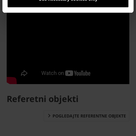
Referetni objekti
POGLEDAJTE REFERENTNE OBJEKTE