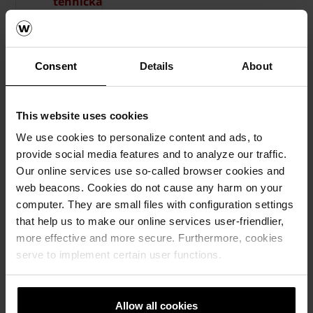
tehnička
dokumentacija
Consent
Details
About
This website uses cookies
We use cookies to personalize content and ads, to
provide social media features and to analyze our traffic.
Our online services use so-called browser cookies and
web beacons. Cookies do not cause any harm on your
computer. They are small files with configuration settings
that help us to make our online services user-friendlier,
more effective and more secure. Furthermore, cookies
serve to implement certain user functions.
Referetni objekti
Allow all cookies