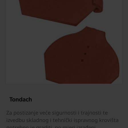
Za postizanje veće sigurnosti i trajnosti te
izvedbu skladnog i tehnički ispravnog krovišta
potrebno je graditi, po mjeri izrađeni,