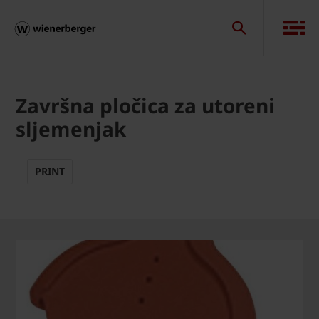
Završna pločica za utoreni
sljemenjak
PRINT