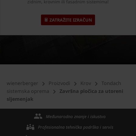
zidnim, krovnim ili fasadnim sistemima!
ZATRAŽITE IZRAČUN
wienerberger
Proizvodi
Krov
Tondach
sistemska oprema
Završna pločica za utoreni
sljemenjak
Međunarodno znanje i iskustvo
Profesionalna tehnička podrška i servis