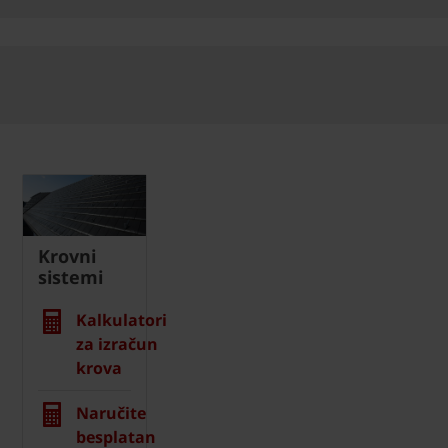
Krovni
sistemi
Kalkulatori
za izračun
krova
Naručite
besplatan