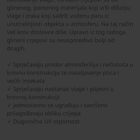
glinenog, poroznog materijala koji vrši difuziju
vlage i zraka koji sadrži vodenu paru iz
unutrašnjosti objekta u atmosferu. Na taj način
vaš krov doslovce diše. Upravo iz tog razloga
glineni crjepovi su neusporedivo bolji od
drugih.
✓ Sprječavaju prodor atmosferilija i nečistoća u
krovnu konstrukciju te naseljavanje ptica i
većih insekata
✓ Sprječavaju nastanak vlage i plijesni u
krovnoj konstrukciji
✓ Jednostavno se ugrađuju i savršeno
prilagođavaju obliku crijepa
✓ Dugoročna UV otpornost