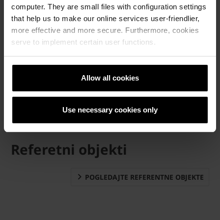
computer. They are small files with configuration settings
that help us to make our online services user-friendlier,
more effective and more secure. Furthermore, cookies
serve to implement certain user functions.
Allow all cookies
Use necessary cookies only
Referetni objekti
POGLEDAJTE REFERENTNE OBJEKTE