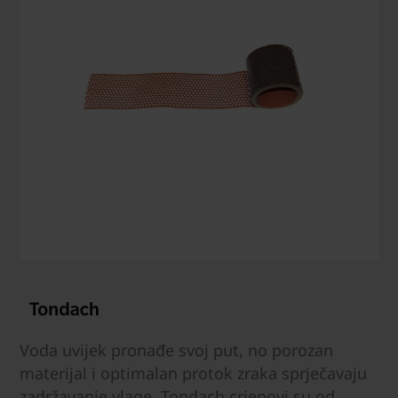
Voda uvijek pronađe svoj put, no porozan
materijal i optimalan protok zraka sprječavaju
zadržavanje vlage. Tondach crjepovi su od