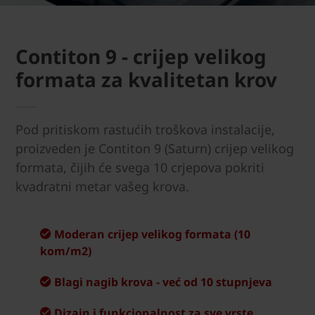
Contiton 9 - crijep velikog
formata za kvalitetan krov
Pod pritiskom rastućih troškova instalacije,
proizveden je Contiton 9 (Saturn) crijep velikog
formata, čijih će svega 10 crjepova pokriti
kvadratni metar vašeg krova.
Moderan crijep velikog formata (10
kom/m2)
Blagi nagib krova - već od 10 stupnjeva
Dizajn i funkcionalnost za sve vrste