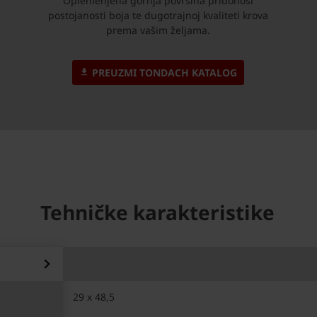
Oplemenjena gornja površina pridonosi
postojanosti boja te dugotrajnoj kvaliteti krova
prema vašim željama.
PREUZMI TONDACH KATALOG
Tehničke karakteristike
29 x 48,5