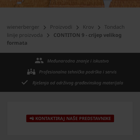
wienerberger
Proizvodi
Krov
Tondach
linije proizvoda
CONTITON 9 - crijep velikog
formata
Međunarodno znanje i iskustvo
Profesionalna tehnička podrška i servis
Rješenja od održivog građevinskog materijala
📲 KONTAKTIRAJ NAŠE PREDSTAVNIKE