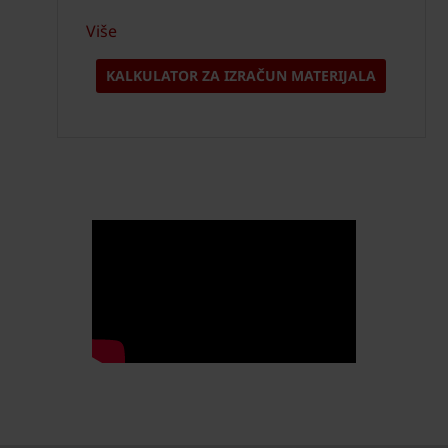
Više
KALKULATOR ZA IZRAČUN MATERIJALA