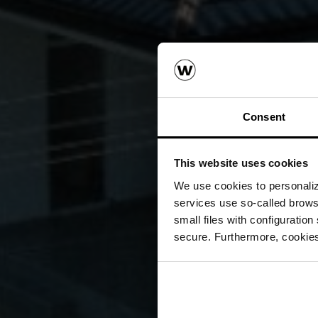
Consent
This website uses cookies
We use cookies to personalize
services use so-called brow
small files with configuration
secure. Furthermore, cookies