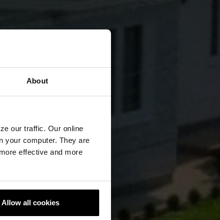
About
e our traffic. Our online
n your computer. They are
, more effective and more
Allow all cookies