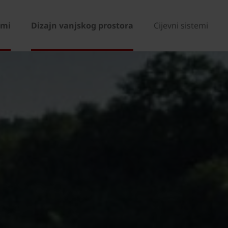
emi
Dizajn vanjskog prostora
Cijevni sistemi