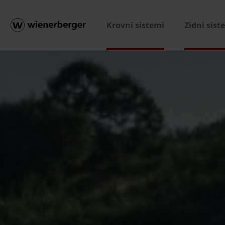
Krovni sistemi
Zidni sist