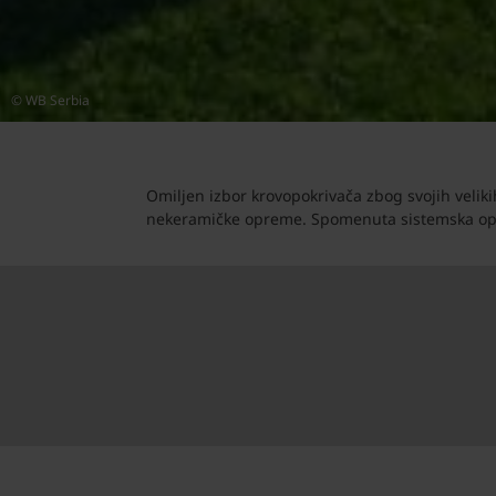
© WB Serbia
Omiljen izbor krovopokrivača zbog svojih veliki
nekeramičke opreme. Spomenuta sistemska oprem