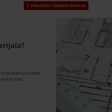
PREUZMITE TONDACH KATALOG
rijala?
izračunajte potrebne
svoj projekt.