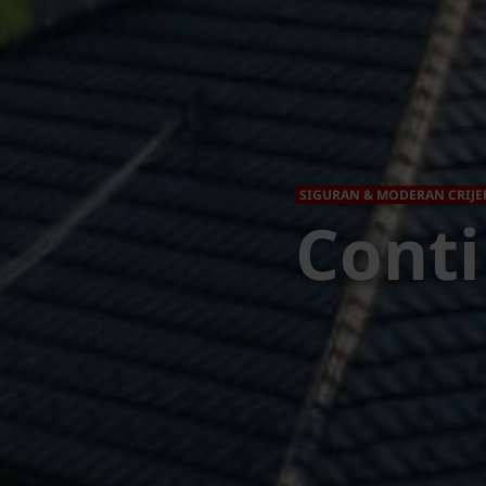
SIGURAN & MODERAN CRIJE
Conti