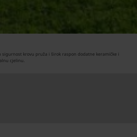
nu sigurnost krovu pruža i širok raspon dodatne keramičke i
lnu cjelinu.