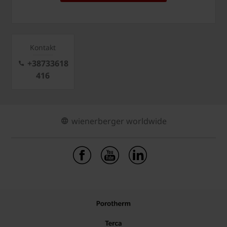
Kontakt
+38733618
416
wienerberger worldwide