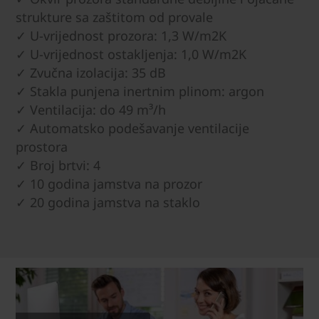
strukture sa zaštitom od provale
✓ U-vrijednost prozora: 1,3 W/m2K
✓ U-vrijednost ostakljenja: 1,0 W/m2K
✓ Zvučna izolacija: 35 dB
✓ Stakla punjena inertnim plinom: argon
✓ Ventilacija: do 49 m³/h
✓ Automatsko podešavanje ventilacije
prostora
✓ Broj brtvi: 4
✓ 10 godina jamstva na prozor
✓ 20 godina jamstva na staklo