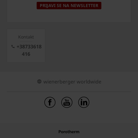
PRIJAVI SE NA NEWSLETTER
Kontakt
+38733618
416
wienerberger worldwide