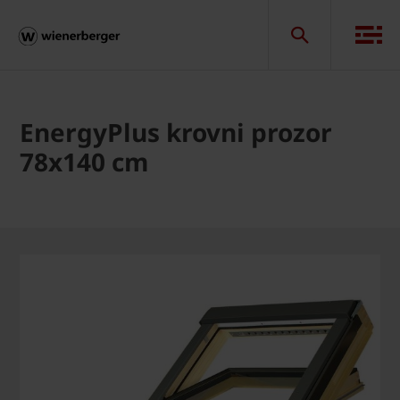
EnergyPlus krovni prozor
78x140 cm