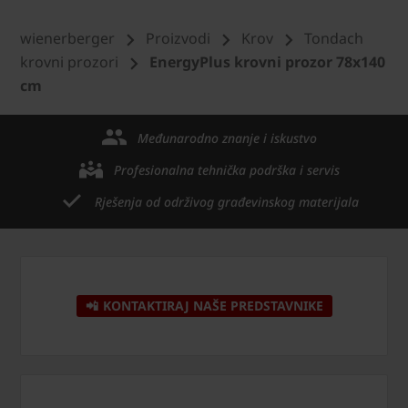
wienerberger
Proizvodi
Krov
Tondach
krovni prozori
EnergyPlus krovni prozor 78x140
cm
Međunarodno znanje i iskustvo
Profesionalna tehnička podrška i servis
Rješenja od održivog građevinskog materijala
📲 KONTAKTIRAJ NAŠE PREDSTAVNIKE