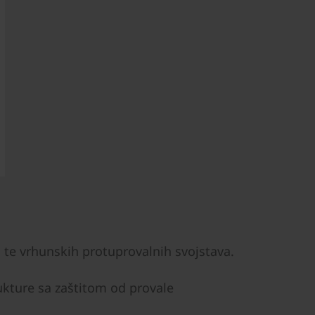
 te vrhunskih protuprovalnih svojstava.
ukture sa zaštitom od provale