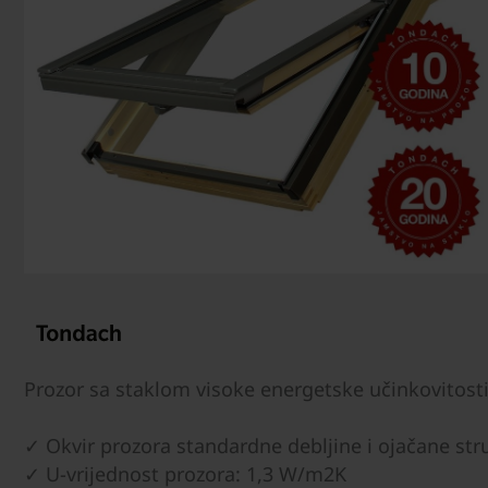
Prozor sa staklom visoke energetske učinkovitosti
✓ Okvir prozora standardne debljine i ojačane str
✓ U-vrijednost prozora: 1,3 W/m2K