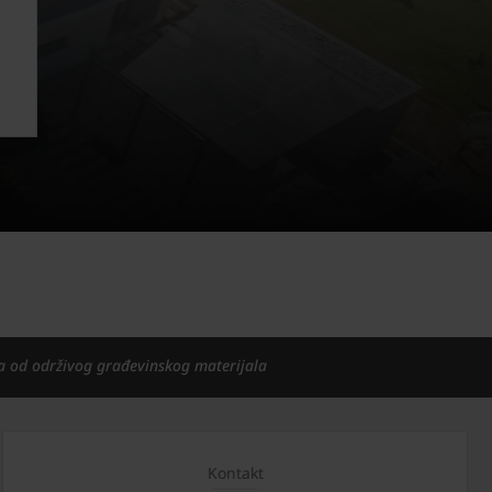
a od održivog građevinskog materijala
Kontakt