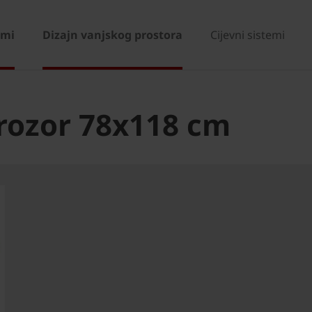
emi
Dizajn vanjskog prostora
Cijevni sistemi
rozor 78x118 cm