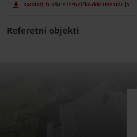
Katalozi, brošure i tehnička dokumentacija
Referetni objekti