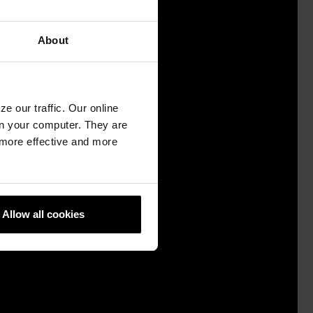
About
e our traffic. Our online
n your computer. They are
, more effective and more
Allow all cookies