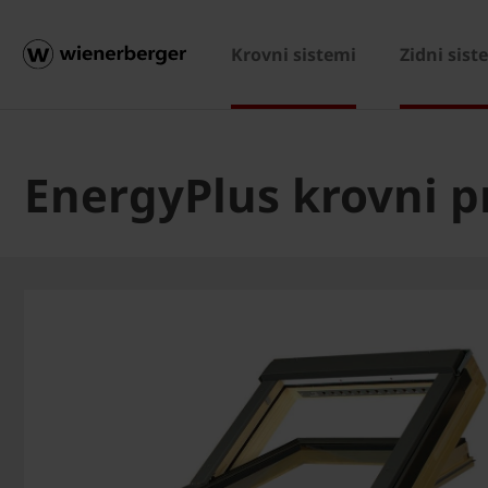
Krovni sistemi
Zidni sist
EnergyPlus krovni p