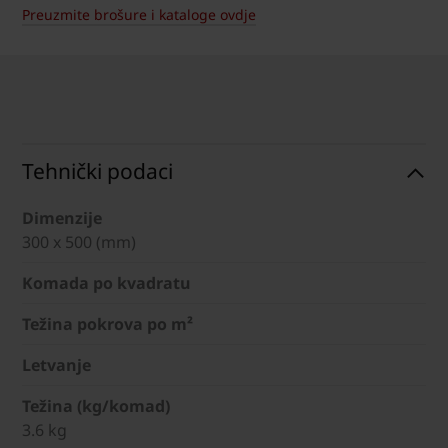
Preuzmite brošure i kataloge ovdje
Tehnički podaci
Dimenzije
300 x 500 (mm)
Komada po kvadratu
Težina pokrova po m²
Letvanje
Težina (kg/komad)
3.6 kg