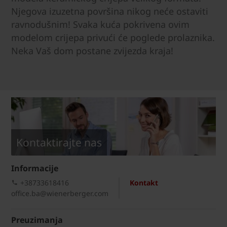
Njegova izuzetna površina nikog neće ostaviti
ravnodušnim! Svaka kuća pokrivena ovim
modelom crijepa privući će poglede prolaznika.
Neka Vaš dom postane zvijezda kraja!
Kontaktirajte nas
Informacije
+38733618416
Kontakt
office.ba@wienerberger.com
Preuzimanja