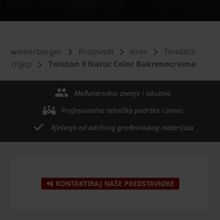
wienerberger
Proizvodi
Krov
Tondach
crijep
Twiston 9 Natur Color Bakrenocrvena
Međunarodno znanje i iskustvo
Profesionalna tehnička podrška i servis
Rješenja od održivog građevinskog materijala
📲 KONTAKTIRAJ NAŠE PREDSTAVNIKE