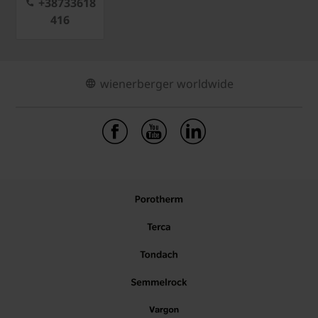
+38733618
416
wienerberger worldwide