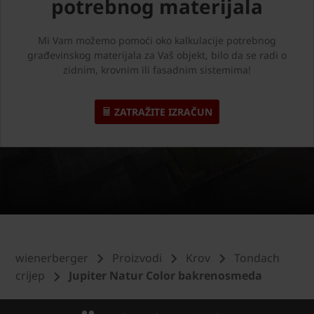
potrebnog materijala
Mi Vam možemo pomoći oko kalkulacije potrebnog
građevinskog materijala za Vaš objekt, bilo da se radi o
zidnim, krovnim ili fasadnim sistemima!
ZATRAŽITE IZRAČUN
wienerberger
Proizvodi
Krov
Tondach
crijep
Jupiter Natur Color bakrenosmeda