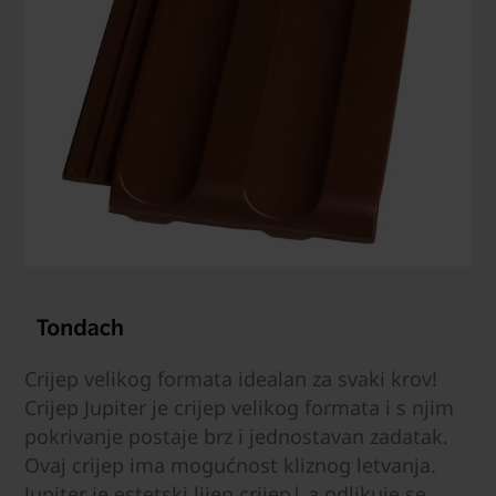
Crijep velikog formata idealan za svaki krov!
Crijep Jupiter je crijep velikog formata i s njim
pokrivanje postaje brz i jednostavan zadatak.
Ovaj crijep ima mogućnost kliznog letvanja.
Jupiter je estetski lijep crijep| a odlikuje se