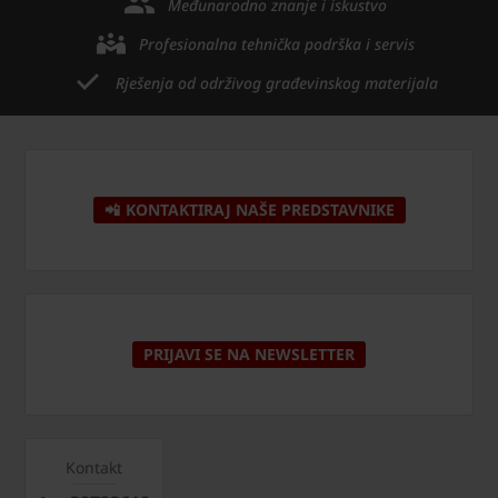
Međunarodno znanje i iskustvo
Profesionalna tehnička podrška i servis
Rješenja od održivog građevinskog materijala
📲 KONTAKTIRAJ NAŠE PREDSTAVNIKE
PRIJAVI SE NA NEWSLETTER
Kontakt