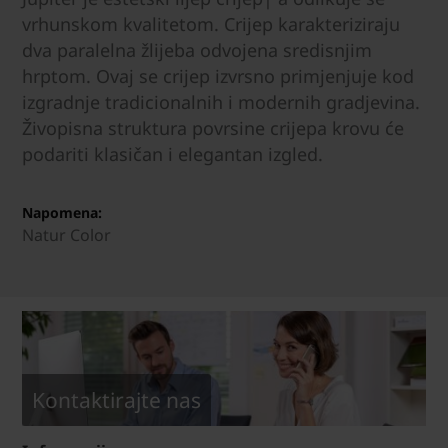
vrhunskom kvalitetom. Crijep karakteriziraju
dva paralelna žlijeba odvojena sredisnjim
hrptom. Ovaj se crijep izvrsno primjenjuje kod
izgradnje tradicionalnih i modernih gradjevina.
Živopisna struktura povrsine crijepa krovu će
podariti klasičan i elegantan izgled.
Napomena:
Natur Color
Kontaktirajte nas