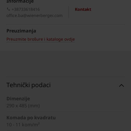
Informacije
+38733618416
Kontakt
office.ba@wienerberger.com
Preuzimanja
Preuzmite brošure i kataloge ovdje
Tehnički podaci
Dimenzije
290 x 485 (mm)
Komada po kvadratu
10 - 11 kom/m²