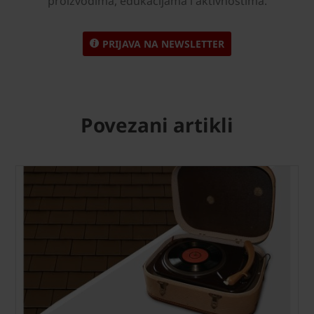
proizvodima, edukacijama i aktivnostima.
PRIJAVA NA NEWSLETTER
Povezani artikli