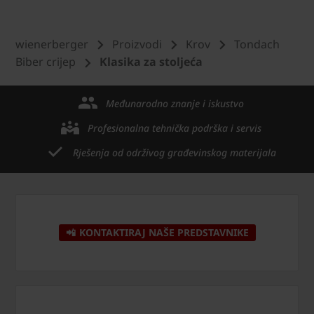
wienerberger
Proizvodi
Krov
Tondach
Biber crijep
Klasika za stoljeća
Međunarodno znanje i iskustvo
Profesionalna tehnička podrška i servis
Rješenja od održivog građevinskog materijala
📲 KONTAKTIRAJ NAŠE PREDSTAVNIKE