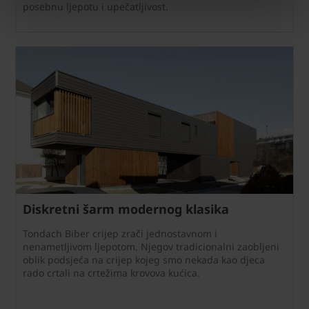
posebnu ljepotu i upečatljivost.
Diskretni šarm modernog klasika
Tondach Biber crijep zrači jednostavnom i
nenametljivom ljepotom. Njegov tradicionalni zaobljeni
oblik podsjeća na crijep kojeg smo nekada kao djeca
rado crtali na crtežima krovova kućica.