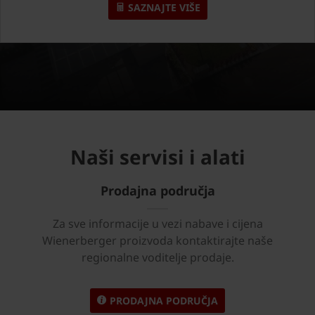
SAZNAJTE VIŠE
Naši servisi i alati
Prodajna područja
Za sve informacije u vezi nabave i cijena
Wienerberger proizvoda kontaktirajte naše
regionalne voditelje prodaje.
PRODAJNA PODRUČJA