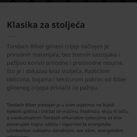
Klasika za stoljeća
Tondach Biber glineni crijep načinjen je
prirodnih materijala, bez štetnih sastojaka i
pažljivo koristi prirodne i proizvodne resurse,
što je i dokazao kroz stoljeća. Različitim
oblicima, bojama i teksturom pokrov od Biber
glinenog crijepa privlačit će pažnju.
Tondach Biber postojan je u svim uvjetima: ne bijedi
tijekom godina i izdržat će vrućinu, hladnoću, oluju ili tuču,
a sveobuhvatnim Tondach vrhunskim rješenjima za krov
ostvarujete trajnu zaštitu i sigurnost te energetsku
učinkovitost sukladno današnjim, sve višim, energetskim
zahtjevima.