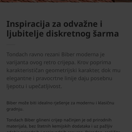
Inspiracija za odvažne i
ljubitelje diskretnog šarma
Tondach ravno rezani Biber moderna je
varijanta ovog retro crijepa. Krov poprima
karakterističan geometrijski karakter, dok mu
elegantne i pravocrtne linije daju posebnu
ljepotu i upečatljivost.
Biber može biti idealno rješenje za modernu i klasičnu
gradnju.
Tondach Biber glineni crijep načinjen je od prirodnih
materijala, bez štetnih kemijskih dodataka i uz pažljiv