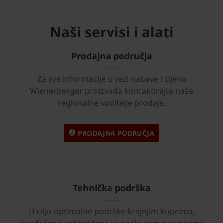
Naši servisi i alati
Prodajna područja
Za sve informacije u vezi nabave i cijena
Wienerberger proizvoda kontaktirajte naše
regionalne voditelje prodaje.
PRODAJNA PODRUČJA
Tehnička podrška
U cilju optimalne podrške krajnjim kupcima,
izvođačima, arhitektima te poslovnim partnerima