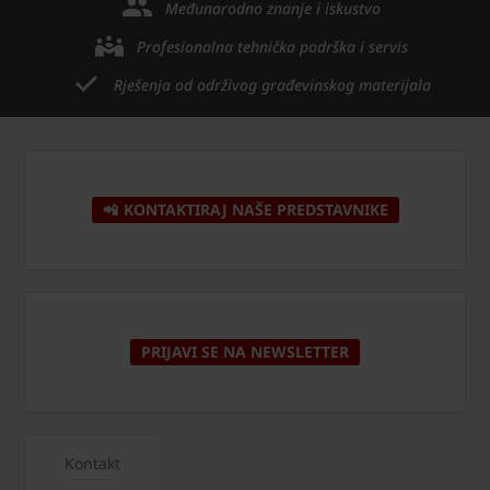
Međunarodno znanje i iskustvo
Profesionalna tehnička podrška i servis
Rješenja od održivog građevinskog materijala
📲 KONTAKTIRAJ NAŠE PREDSTAVNIKE
PRIJAVI SE NA NEWSLETTER
Kontakt