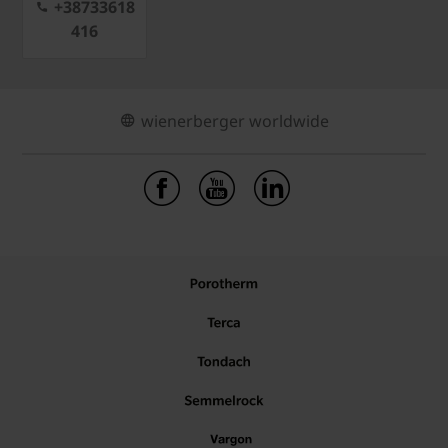
+38733618
416
wienerberger worldwide