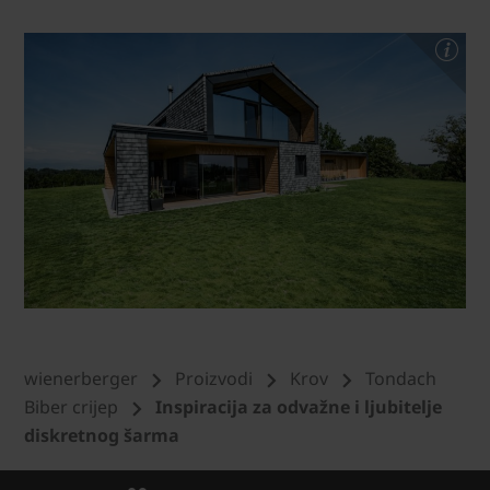
wienerberger
Proizvodi
Krov
Tondach
Biber crijep
Inspiracija za odvažne i ljubitelje
diskretnog šarma