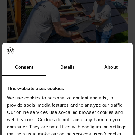
Consent
Details
About
This website uses cookies
We use cookies to personalize content and ads, to
provide social media features and to analyze our traffic.
Our online services use so-called browser cookies and
web beacons. Cookies do not cause any harm on your
computer. They are small files with configuration settings
that help us to make our online services user-friendlier,