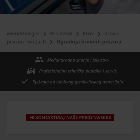
wienerberger
Proizvodi
Krov
Krovni
prozori Tondach
Ugradnja krovnih prozora
Međunarodno znanje i iskustvo
Profesionalna tehnička podrška i servis
Rješenja od održivog građevinskog materijala
📲 KONTAKTIRAJ NAŠE PREDSTAVNIKE